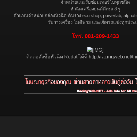
จำหน่ายและรับซ่อมเทอร์โบทุกชนิด
หัวฉีดเครื่องยนต์ดีเซล 8 รู
ตัวแทนจำหน่ายกล่องหัวฉีด ดันราง ecu shop, powerlab, alphat
รับวางเครื่อง โมดิฟาย และเซ็ทรถแข่งทุกประ
โทร. 081-209-1433
ติดต่อสั่งซื้อหัวฉีด Redat ได้ที่
http://racingweb.net/t