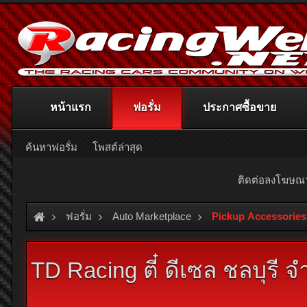
หน้าแรก
ฟอรั่ม
ประกาศซื้อขาย
ค้นหาฟอรั่ม
โพสต์ล่าสุด
ติดต่อลงโฆษ
ฟอรั่ม
Auto Marketplace
Pickup Accessories
TD Racing ตี๋ ดีเซล ชลบุรี