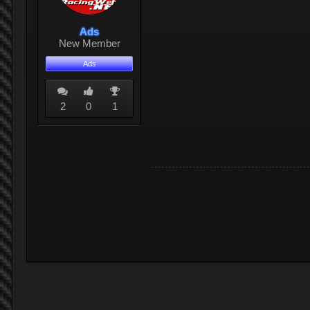
Ads
New Member
Ads
2
0
1