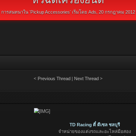
การสนทนาใน '
Pickup Accessories
' เริ่มโดย
Ads
,
20 กรกฎาคม 2012
<
Previous Thread
|
Next Thread
>
TD Racing ตี๋ ดีเซล ชลบุรี
จำหน่ายของแต่งรถและอะไหล่มือสอง