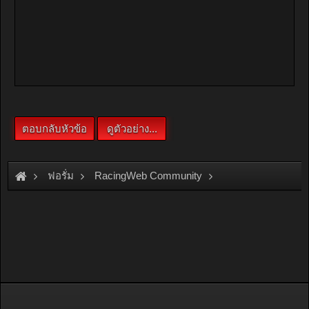
ฟอรั่ม
RacingWeb Community
Racing Forum (Cars Forum)
รบกวนช่วยแนะนำระหว่าง Eco C