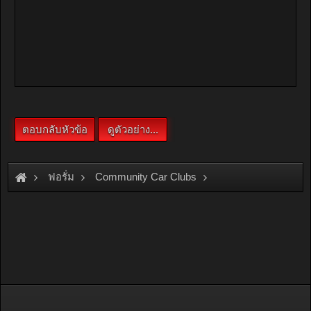
ฟอรั่ม
Community Car Clubs
Toyota Car Clubs
Nalam Club
พี่ๆหน้าเเหลม เเพท้ายคราวต้องเเปลงจุดยึดไหมครับ