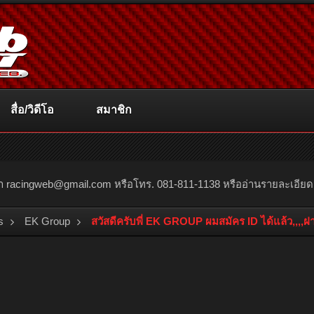
สื่อ/วิดีโอ
สมาชิก
ณา
racingweb@gmail.com
หรือโทร. 081-811-1138 หรืออ่านรายละเอียดเพิ่
s
EK Group
สวัสดีครับพี่ EK GROUP ผมสมัคร ID ได้แล้ว,,,,ฝา