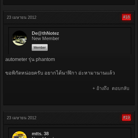
#18
23 เมษายน 2012
De@thNotez
New Member
Member
autometer รุ่น phantom
ขอพิกัดหน่อยครับ อยากได้นาฬิกา อ่ะหามานานแล้ว
+ อ้างถึง
ตอบกลับ
#19
23 เมษายน 2012
mtts. 38