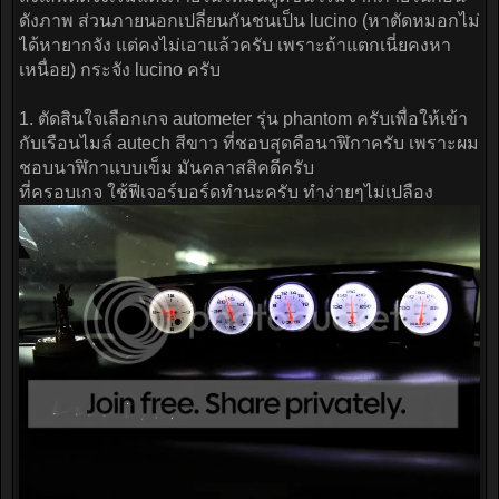
ดังภาพ ส่วนภายนอกเปลี่ยนกันชนเป็น lucino (หาตัดหมอกไม่
ได้หายากจัง แต่คงไม่เอาแล้วครับ เพราะถ้าแตกเนี่ยคงหา
เหนื่อย) กระจัง lucino ครับ
1. ตัดสินใจเลือกเกจ autometer รุ่น phantom ครับเพื่อให้เข้า
กับเรือนไมล์ autech สีขาว ที่ชอบสุดคือนาฬิกาครับ เพราะผม
ชอบนาฬิกาแบบเข็ม มันคลาสสิคดีครับ
ที่ครอบเกจ ใช้ฟีเจอร์บอร์ดทำนะครับ ทำง่ายๆไม่เปลือง