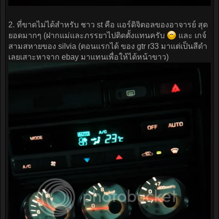
2. ที่ขาดไม่ได้สำหรับ ชาว st คือ แอร์ดิจิตอลของอาจารย์ สุด
ยอดมากๆ (ฝากแม่และภรรยาไปติดตั้งแทนครับ
และ เกจ์
สามสหายของ silvia (ตอนแรกได้ ของ gtr r33 มาแต่เป็นสีดำ
เลยเสาะหาจาก ebay มาแทนเพื่อให้ได้หน้าขาว)