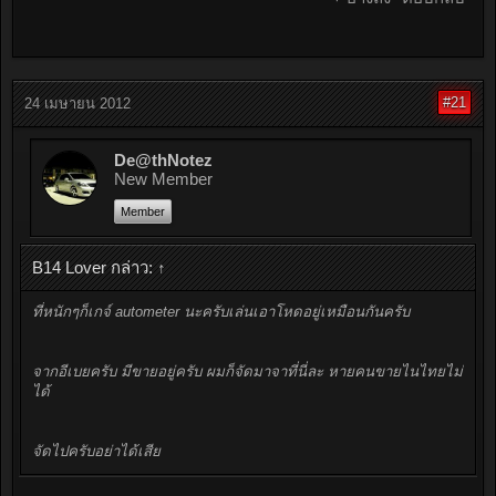
#21
24 เมษายน 2012
De@thNotez
New Member
Member
B14 Lover กล่าว:
↑
ที่หนักๆก็เกจ์ autometer นะครับเล่นเอาโหดอยู่เหมือนกันครับ
จากอีเบยครับ มีขายอยู่ครับ ผมก็จัดมาจาที่นี่ละ หายคนขายไนไทยไม่
ได้
จัดไปครับอย่าได้เสีย