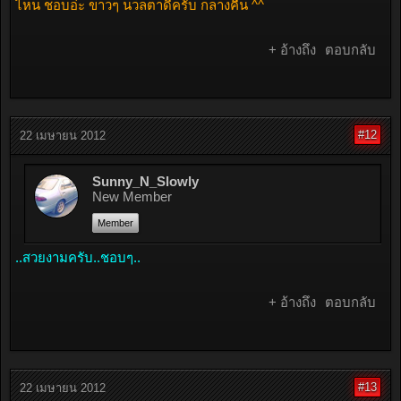
ไหน ชอบอ่ะ ขาวๆ นวลตาดีครับ กลางคืน ^^
+ อ้างถึง
ตอบกลับ
#12
22 เมษายน 2012
Sunny_N_Slowly
New Member
Member
..สวยงามครับ..ชอบๆ..
+ อ้างถึง
ตอบกลับ
#13
22 เมษายน 2012