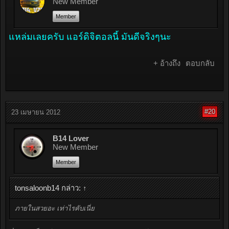
New Member
Member
แหล่มเลยครับ แอร์ดิจิตอลนี้ มันดีจริงๆนะ
+ อ้างถึง
ตอบกลับ
#20
23 เมษายน 2012
B14 Lover
New Member
Member
tonsaloonb14 กล่าว:
↑
ภายในสวยอะ เท่าไรคับเนี่ย