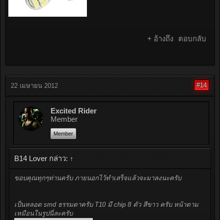
+ อ้างถึง
ตอบกลับ
#14
22 เมษายน 2012
Excited Rider
Member
Member
B14 Lover กล่าว:
↑
ขอบคุณทุกๆท่านครับ ภายนอกไว้ทำเสร็จแล้วจะมาลงนะครับ
เป็นหลอด smd ธรรมดาครับ T10 มี chip 8 ตัว สีขาว ครับ หน้าตาม
เหมือนในรูปนี่ละครับ