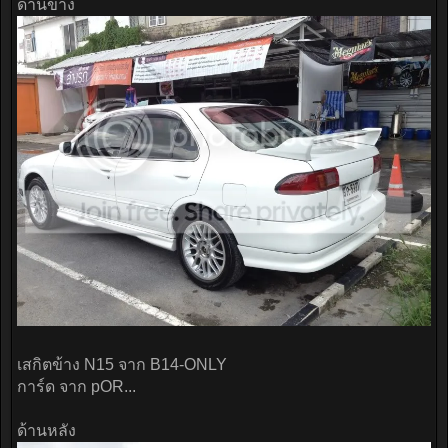
ด้านข้าง
เสกิตข้าง N15 จาก B14-ONLY
การ์ด จาก pOR...
ด้านหลัง