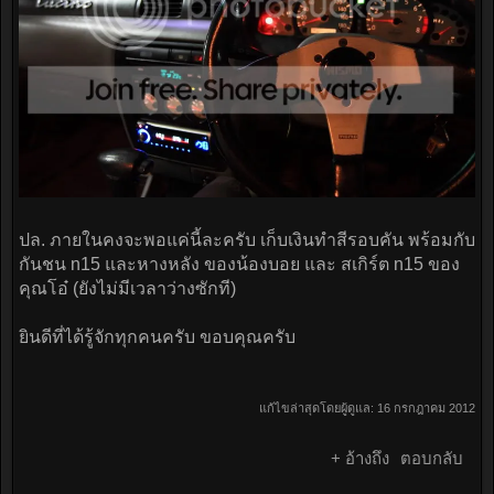
ปล. ภายในคงจะพอแค่นี้ละครับ เก็บเงินทำสีรอบคัน พร้อมกับ
กันชน n15 และหางหลัง ของน้องบอย และ สเกิร์ต n15 ของ
คุณโอ๋ (ยังไม่มีเวลาว่างซักที)
ยินดีที่ได้รู้จักทุกคนครับ ขอบคุณครับ
แก้ไขล่าสุดโดยผู้ดูแล:
16 กรกฎาคม 2012
+ อ้างถึง
ตอบกลับ