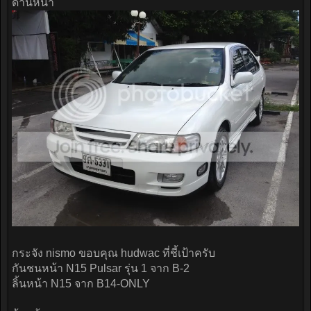
ด้านหน้า
กระจัง nismo ขอบคุณ hudwac ที่ชี้เป้าครับ
กันชนหน้า N15 Pulsar รุ่น 1 จาก B-2
ลิ้นหน้า N15 จาก B14-ONLY