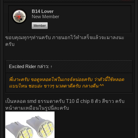
B14 Lover
New Member
Member
ขอบคุณทุกๆท่านครับ ภายนอกไว้ทำเสร็จแล้วจะมาลงนะ
ครับ
Excited Rider กล่าว:
↑
พี่เงาะครับ ขอดูหลอดไฟในเกจจ์หน่อยครับ ว่าตัวนี้ใช้หลอด
แบบไหน ชอบอ่ะ ขาวๆ นวลตาดีครับ กลางคืน ^^
เป็นหลอด smd ธรรมดาครับ T10 มี chip 8 ตัว สีขาว ครับ
หน้าตามเหมือนในรูปนี่ละครับ