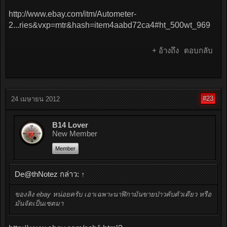
http://www.ebay.com/itm/Autometer-
2...ries&vxp=mtr&hash=item4aabd72ca4#ht_500wt_969
+ อ้างถึง
ตอบกลับ
#23
24 เมษายน 2012
B14 Lover
New Member
Member
De@thNotez กล่าว:
↑
ของลิง ebay หน่อยครับ เอาเฉพาะนาฬิกามันขายป่าวคับตัวเดียว หรือ
มันจัดเป็นเซตมา