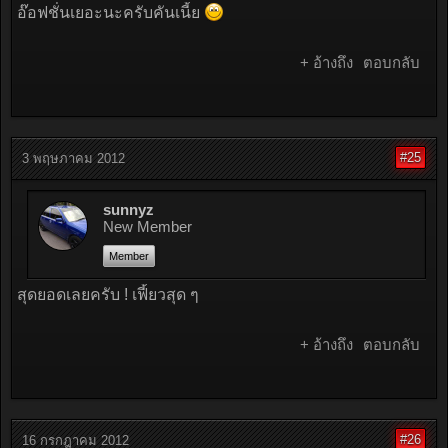
อ๊อฟชั่นเยอะนะครับคันเนี้ย
+ อ้างถึง
ตอบกลับ
#25
3 พฤษภาคม 2012
sunnyz
New Member
Member
สุดยอดเลยครับ ! เฟี้ยวสุด ๆ
+ อ้างถึง
ตอบกลับ
#26
16 กรกฎาคม 2012