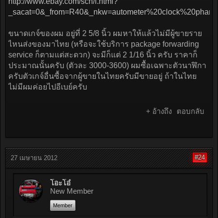
http://www.ebay.com/sch/i.html?
_sacat=0&_from=R40&_nkw=autometer%20clock%20phanto
ขนาดเกจ์ของผม อยู่ที่ 2 5/8 นิ้ว ผมหาให้แล้วไม่มีผู้ขายราย
ไหนส่งของมาไทย (หรือจะใช้บริการ package forwarding
service ก็ตามแต่สะดวก) จะมีก็แต่ 2 1/16 นิ้ว ครับ ราคาก็
ประมาณนั้นครับ (ตัวละ 3000-3600) ผมซื้อเฉพาะตัวนาฬิกา
ครับตัวเกจ์อื่นซื้อจากผู้ขายในไทยครับมีขายอยู่ ถ้าในไทย
ไม่มีผมค่อยไปอีเบย์ครับ
+ อ้างถึง
ตอบกลับ
#24
27 เมษายน 2012
โอะโอ๋
New Member
Member