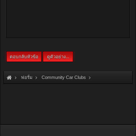
ฟอรั่ม
Community Car Clubs
Pickup Car Clubs
HILUX Club
ชรา ทีม ขอเสียงหน่อยแน๊