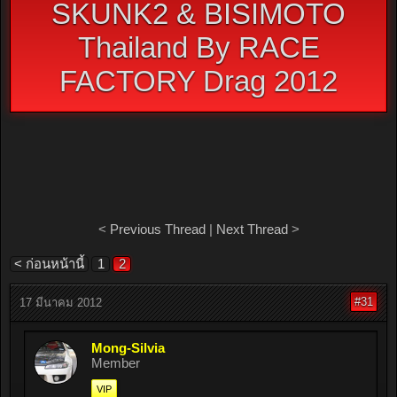
SKUNK2 & BISIMOTO
Thailand By RACE
FACTORY Drag 2012
<
Previous Thread
|
Next Thread
>
< ก่อนหน้านี้
1
2
#31
17 มีนาคม 2012
Mong-Silvia
Member
VIP