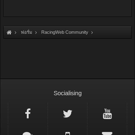
ฟอรั่ม
RacingWeb Community
Motorsport Forum
Drag Racing
Socialising