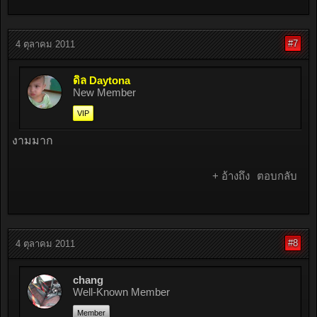
#7
4 ตุลาคม 2011
ดิ้ล Daytona
New Member
VIP
งามมาก
+ อ้างถึง
ตอบกลับ
#8
4 ตุลาคม 2011
chang
Well-Known Member
Member