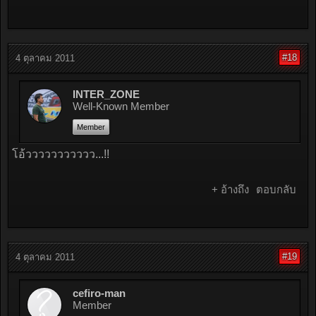
#18
4 ตุลาคม 2011
INTER_ZONE
Well-Known Member
Member
โอ้ววววววววววว...!!
+ อ้างถึง
ตอบกลับ
#19
4 ตุลาคม 2011
cefiro-man
Member