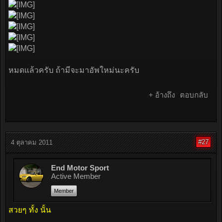
หมดแล้วครับ ถ้ามีจะมาอัพใหม่นะครับ
+ อ้างถึง
ตอบกลับ
#27
4 ตุลาคม 2011
End Motor Sport
Active Member
Member
สวยๆ ทั้ง นั้น