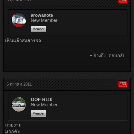
arowanote
New Member
Member
เห็นแล้วสงสารรถ
+ อ้างถึง
ตอบกลับ
#30
5 ตุลาคม 2011
OOF-R110
New Member
Member
สวยงาม
มากคับ