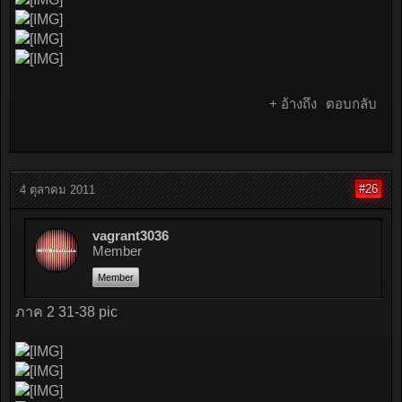
+ อ้างถึง
ตอบกลับ
#26
4 ตุลาคม 2011
vagrant3036
Member
Member
ภาค 2 31-38 pic