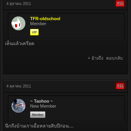
#10
4 ตุลาคม 2011
TFR-oldschool
Member
VIP
เห็นแล้วเครียด
+ อ้างถึง
ตอบกลับ
#11
4 ตุลาคม 2011
~ Taohoo ~
New Member
Member
นึกถึงบ้านเราเมื่อหลายสิบปีก่อน....