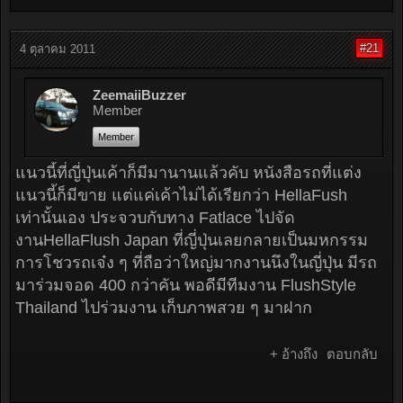
#21
4 ตุลาคม 2011
ZeemaiiBuzzer
Member
Member
แนวนี้ที่ญี่ปุ่นเค้าก็มีมานานแล้วคับ หนังสือรถที่แต่ง
แนวนี้ก็มีขาย แต่แค่เค้าไม่ได้เรียกว่า HellaFush
เท่านั้นเอง ประจวบกับทาง Fatlace ไปจัด
งานHellaFlush Japan ที่ญี่ปุ่นเลยกลายเป็นมหกรรม
การโชวรถเจ๋ง ๆ ที่ถือว่าใหญ่มากงานนึงในญี่ปุ่น มีรถ
มาร่วมจอด 400 กว่าคัน พอดีมีทีมงาน FlushStyle
Thailand ไปร่วมงาน เก็บภาพสวย ๆ มาฝาก
+ อ้างถึง
ตอบกลับ