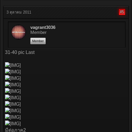
#5
3 ตุลาคม 2011
vagrant3036
Member
Member
31-40 pic Last
มีต่อภาค2