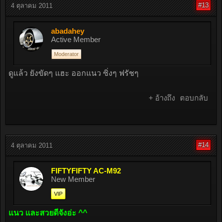
#13
4 ตุลาคม 2011
abadahey
Active Member
Moderator
ดูแล้ว ยังขัดๆ แฮะ ออกแนว ซิ่งๆ ฟรัชๆ
+ อ้างถึง
ตอบกลับ
#14
4 ตุลาคม 2011
FIFTYFIFTY AC-M92
New Member
VIP
แนว และสวยดีจังอ่ะ ^^