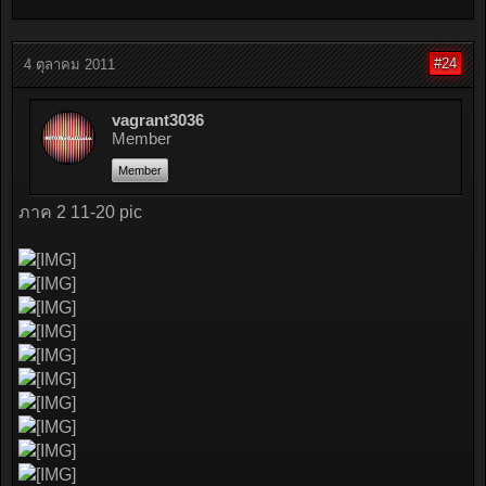
#24
4 ตุลาคม 2011
vagrant3036
Member
Member
ภาค 2 11-20 pic