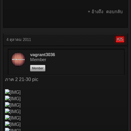
+ อ้างถึง
ตอบกลับ
#25
4 ตุลาคม 2011
vagrant3036
Member
Member
ภาค 2 21-30 pic