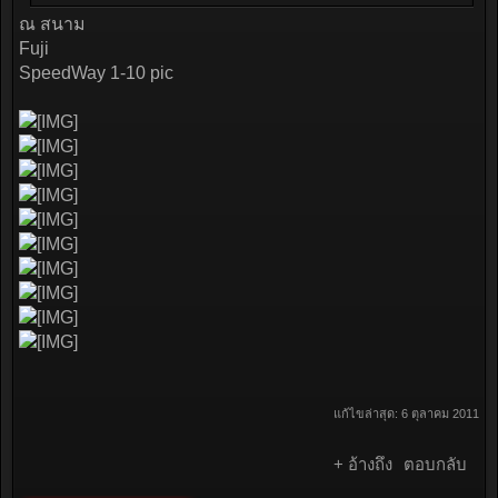
ณ สนาม
Fuji
SpeedWay 1-10 pic
แก้ไขล่าสุด:
6 ตุลาคม 2011
+ อ้างถึง
ตอบกลับ