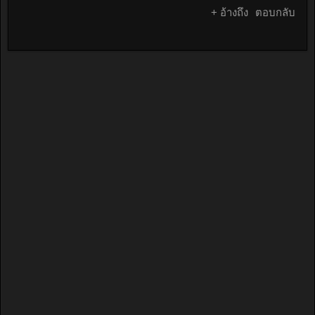
+ อ้างถึง
ตอบกลับ