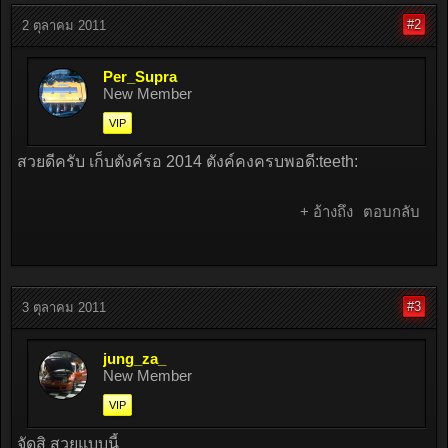
#2
2 ตุลาคม 2011
Per_Supra
New Member
VIP
สวยดีครับ เก็บตังค์รอ 2014 ตังค์คงครบพอดี:teeth:
+ อ้างถึง
ตอบกลับ
#3
3 ตุลาคม 2011
jung_za_
New Member
VIP
จัดสิ สวยแบบนี้