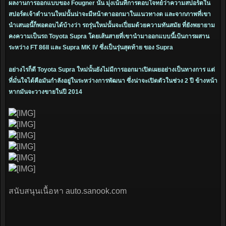
ผลงานการออกแบบของ Fougner นั้น มุ่งเน้นที่การตอบโจทย์ว่าความสปอร์ตใน
สปอร์ตเจ้าตำนานใหม่นั้นน่าจะมีหน้าตาออกมาในแนวทางด และจากภาพที่เขา
นำเสนอนี้ก็พอตอบได้บ้างว่า รถรุ่นใหม่นั้นจะเปี่ยมด้วยความทันสมัย ที่ยังพยายาม
คงความเป็นรถ Toyota Supra โดยเส้นสายที่เขานำมาออกแบบนี้เป้นการผสาน
ระหว่าง FT 86II และ Supra MK IV ซึ่งเป็นรุ่นสุดท้าย ของ Supra
อย่างไรก็ดี Toyota Supra ใหม่นั้นยังไม่มีการออกมาเปิดเผยอย่างเป็นทางการ แต่
ที่มั่นใจได้คือมันกำลังอยู่ในระหว่างการพัฒนา ซึ่งน่าจะเปิดตัวในช่วง 2 ปี ข้างหน้า
หากมันจะวางขายในปี 2014
สนับสนุนเนื้อหา auto.sanook.com