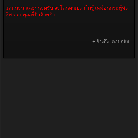
แค่แนะนำเฉยๆนะครับ จะโดนด่าเปล่าไม่รู้ เหมือนกระทู้พลี
ชีพ ขอบคุณที่รับฟังครับ
+ อ้างถึง
ตอบกลับ