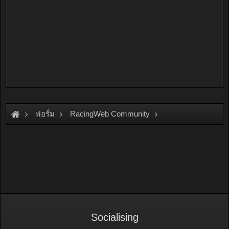
ฟอรั่ม
RacingWeb Community
Racing Forum (Cars Forum)
Socialising