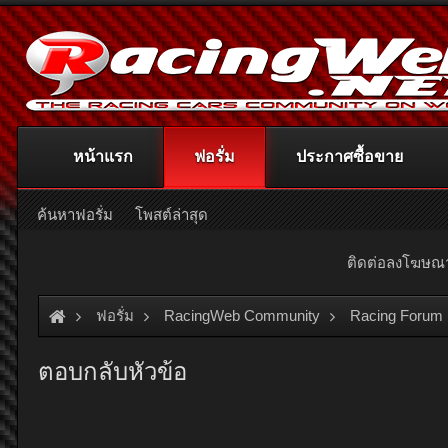
หน้าแรก
ฟอรั่ม
ประกาศซื้อขาย
ค้นหาฟอรั่ม
โพสต์ล่าสุด
ติดต่อลงโฆษ
ฟอรั่ม
RacingWeb Community
Racing Forum 
ตอบกลับหัวข้อ