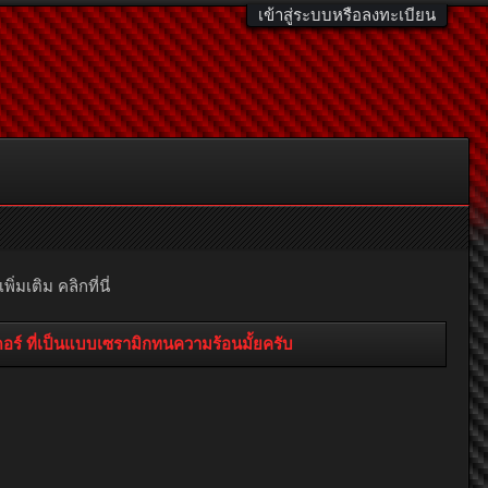
เข้าสู่ระบบหรือลงทะเบียน
มเติม คลิกที่นี่
์โบ หรือ เฮดเดอร์ ที่เป็นแบบเซรามิกทนความร้อนมั้ยครับ