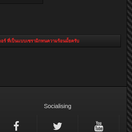
์โบ หรือ เฮดเดอร์ ที่เป็นแบบเซรามิกทนความร้อนมั้ยครับ
Socialising