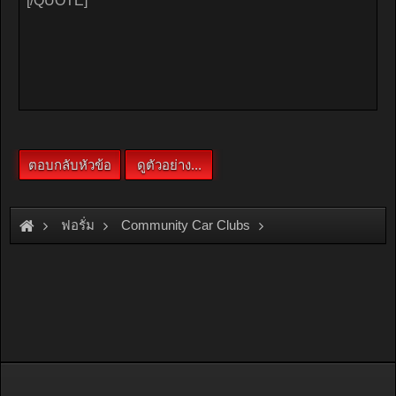
ฟอรั่ม
Community Car Clubs
Nissan Car Clubs
Skyline Club
นัดรวมพล...........SKYLINE MEETING 2011