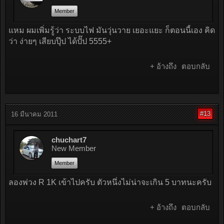
Member
แหม ผมเพิ่มรู้ว่า ระบบไฟ มันวุ่นวาย เยอะแยะ ก็ตอนนี้เอง คิด
ว่า ง่ายๆ เสียบปุ๊ป ได้ปั๊ป 5555+
+ อ้างถึง
ตอบกลับ
#13
16 มีนาคม 2011
chuchart7
New Member
Member
ลองพ่วง R 1K เข้าไปครับ ตัวหนึ่งไม่น่าจะเกิน 5 บาทนะครับ
+ อ้างถึง
ตอบกลับ