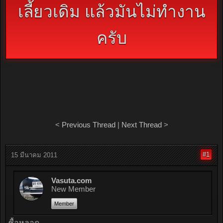
เลี้ยวเดิม แล้วมันไม่ทำงาน
ครับ
<
Previous Thread
|
Next Thread
>
#1
15 มีนาคม 2011
Vasuta.com
New Member
Member
ซื้อหลอด