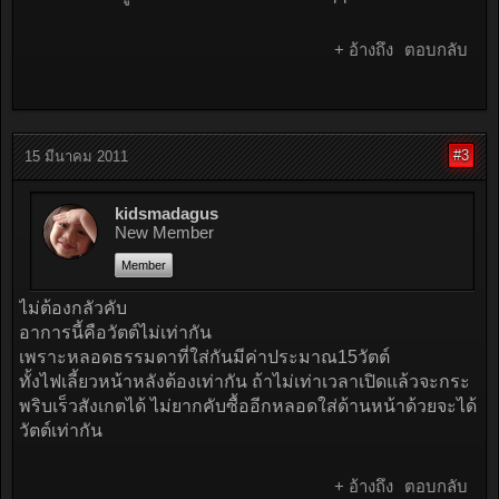
+ อ้างถึง
ตอบกลับ
#3
15 มีนาคม 2011
kidsmadagus
New Member
Member
ไม่ต้องกลัวคับ
อาการนี้คือวัตต์ไม่เท่ากัน
เพราะหลอดธรรมดาที่ใส่กันมีค่าประมาณ15วัตต์
ทั้งไฟเลี้ยวหน้าหลังต้องเท่ากัน ถ้าไม่เท่าเวลาเปิดแล้วจะกระ
พริบเร็วสังเกตได้ ไม่ยากคับซื้ออีกหลอดใส่ด้านหน้าด้วยจะได้
วัตต์เท่ากัน
+ อ้างถึง
ตอบกลับ