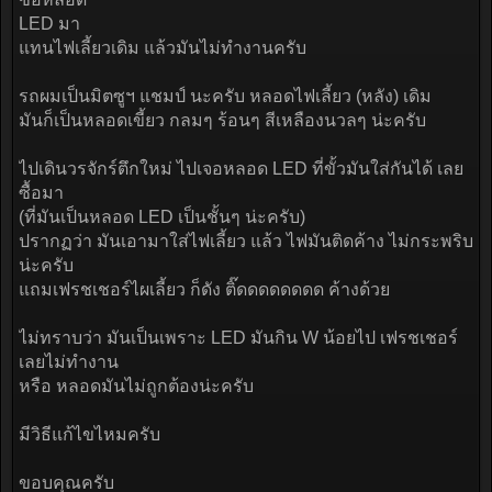
LED มา
แทนไฟเลี้ยวเดิม แล้วมันไม่ทำงานครับ
รถผมเป็นมิตซูฯ แชมป์ นะครับ หลอดไฟเลี้ยว (หลัง) เดิม
มันก็เป็นหลอดเขี้ยว กลมๆ ร้อนๆ สีเหลืองนวลๆ น่ะครับ
ไปเดินวรจักร์ตึกใหม่ ไปเจอหลอด LED ที่ขั้วมันใส่กันได้ เลย
ซื้อมา
(ที่มันเป็นหลอด LED เป็นชั้นๆ น่ะครับ)
ปรากฏว่า มันเอามาใส่ไฟเลี้ยว แล้ว ไฟมันติดค้าง ไม่กระพริบ
น่ะครับ
แถมเฟรชเชอร์ไผเลี้ยว ก็ดัง ติ๊ดดดดดดดด ค้างด้วย
ไม่ทราบว่า มันเป็นเพราะ LED มันกิน W น้อยไป เฟรชเชอร์
เลยไม่ทำงาน
หรือ หลอดมันไม่ถูกต้องน่ะครับ
มีวิธีแก้ไขไหมครับ
ขอบคุณครับ