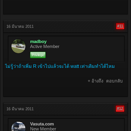
#11
16 มีนาคม 2011
madboy
Active Member
Privilege
ไม่รู้ว่าถ้าเพิ่ม R เข้าไปแล้วจะได้ watt เท่าเดิมทำได้ไหม
+ อ้างถึง
ตอบกลับ
#12
16 มีนาคม 2011
Vasuta.com
New Member