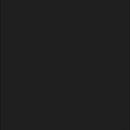
ลองดู
ครับ