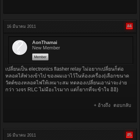
#4
16 มีนาคม 2011
AonThamai
New Member
Member
เปลี่ยนเป็น electronics flasher relay ไม่อยากเปลี่ยนก็ต่อ
หลอดไส้พ่วงเข้าไป ของผมเอาไว้ในห้องเครื่อง(เลือกขนาด
วัตต์ของหลอดไฟให้เหมาะสม ทดลองเปลี่ยนเอาน่าจะง่าย
กว่า วงจร RLC ไม่มีอะไรมาก แต่ก็ยากที่จะข้าใจ อิอิ)
+ อ้างถึง
ตอบกลับ
#5
16 มีนาคม 2011