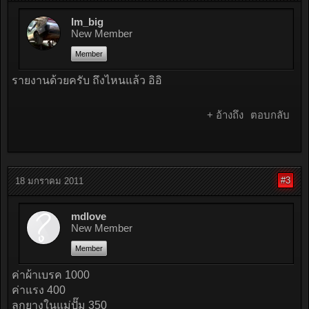
Im_big
New Member
Member
รายงานด้วยครับ ถึงไหนแล้ว อิอิ
+ อ้างถึง
ตอบกลับ
#3
18 มกราคม 2011
mdlove
New Member
Member
ค่าผ้าเบรค 1000
ค่าแรง 400
ลูกยางในแม่ปั๊ม 350