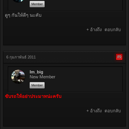
Member
ดูๆ กันให้ดีๆ นะคับ
+ อ้างถึง
ตอบกลับ
#9
6 กุมภาพันธ์ 2011
Im_big
New Member
Member
ขับรถให้อย่าประมาทน่ะครับ
+ อ้างถึง
ตอบกลับ