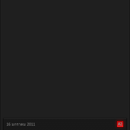
#2
16 มกราคม 2011