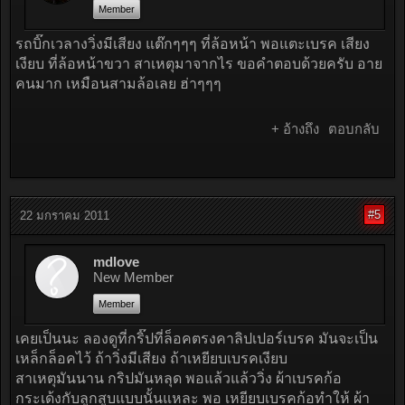
Member
รถบิ๊กเวลางวิ่งมีเสียง แต๊กๆๆๆ ที่ล้อหน้า พอแตะเบรค เสียง
เงียบ ที่ล้อหน้าขวา สาเหตุมาจากไร ขอคำตอบด้วยครับ อาย
คนมาก เหมือนสามล้อเลย ฮ่าๆๆๆ
+ อ้างถึง
ตอบกลับ
#5
22 มกราคม 2011
mdlove
New Member
Member
เคยเป็นนะ ลองดูที่กริ๊ปที่ล็อคตรงคาลิปเปอร์เบรค มันจะเป็น
เหล็กล็อคไว้ ถ้าวิ่งมีเสียง ถ้าเหยียบเบรคเงียบ
สาเหตุมันนาน กริปมันหลุด พอแล้วแล้ววิ่ง ผ้าเบรคก้อ
กระเด้งกับลูกสูบแบบนั้นแหละ พอ เหยียบเบรคก้อทำให้ ผ้า