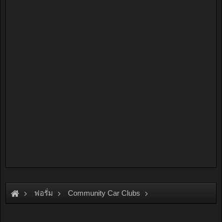
ฟอรั่ม
Community Car Clubs
Mitsubishi Car Clubs
Sigma Club