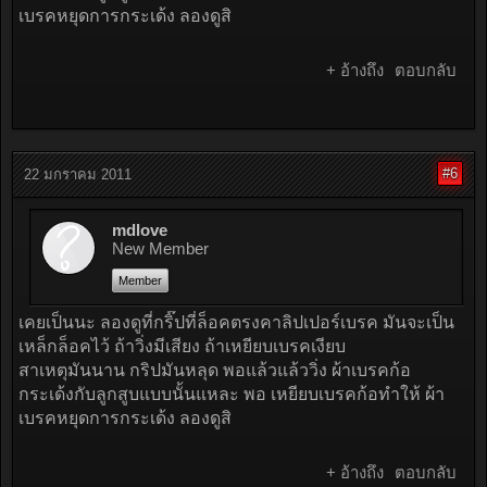
เบรคหยุดการกระเด้ง ลองดูสิ
+ อ้างถึง
ตอบกลับ
#6
22 มกราคม 2011
mdlove
New Member
Member
เคยเป็นนะ ลองดูที่กริ๊ปที่ล็อคตรงคาลิปเปอร์เบรค มันจะเป็น
เหล็กล็อคไว้ ถ้าวิ่งมีเสียง ถ้าเหยียบเบรคเงียบ
สาเหตุมันนาน กริปมันหลุด พอแล้วแล้ววิ่ง ผ้าเบรคก้อ
กระเด้งกับลูกสูบแบบนั้นแหละ พอ เหยียบเบรคก้อทำให้ ผ้า
เบรคหยุดการกระเด้ง ลองดูสิ
+ อ้างถึง
ตอบกลับ