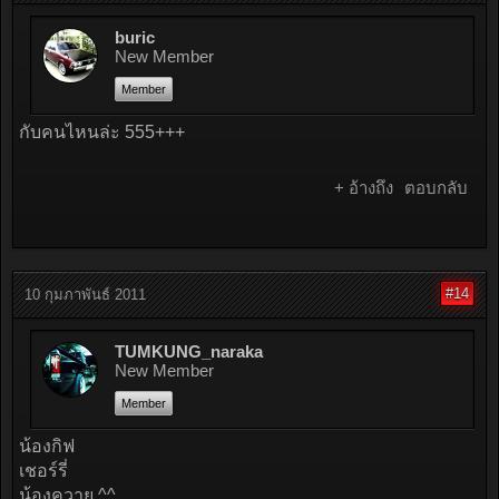
buric
New Member
Member
กับคนไหนล่ะ 555+++
+ อ้างถึง
ตอบกลับ
#14
10 กุมภาพันธ์ 2011
TUMKUNG_naraka
New Member
Member
น้องกิฟ
เชอร์รี่
น้องควาย ^^