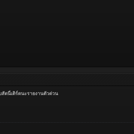
ัดนี่เติร์ดนะรายงานตัวด่วน