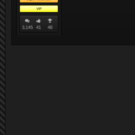
VIP
3,145
41
48