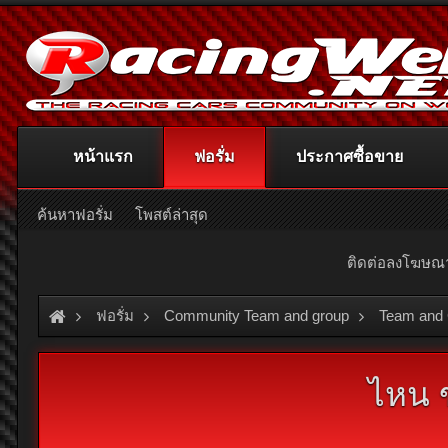
หน้าแรก
ฟอรั่ม
ประกาศซื้อขาย
ค้นหาฟอรั่ม
โพสต์ล่าสุด
ติดต่อลงโฆษ
ฟอรั่ม
Community Team and group
Team and
ไหน ข