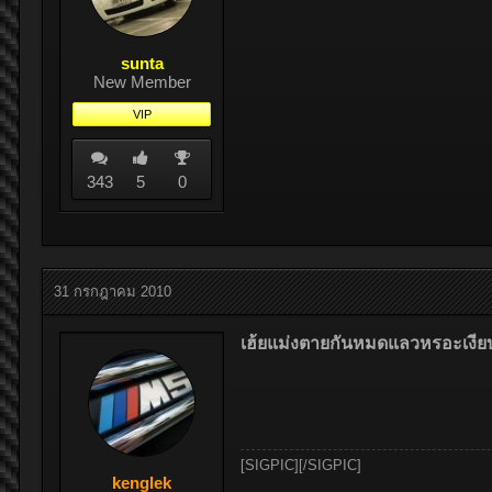
sunta
New Member
VIP
343
5
0
31 กรกฎาคม 2010
เฮ้ยแม่งตายกันหมดแลวหรอะเงียบส
[SIGPIC][/SIGPIC]
kenglek