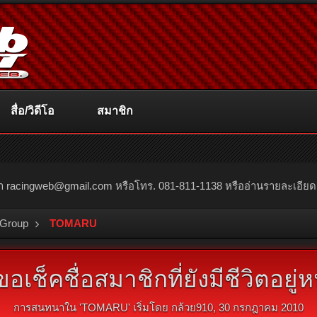
สื่อ/วิดีโอ
สมาชิก
ณา
racingweb@gmail.com
หรือโทร. 081-811-1138 หรืออ่านรายละเอียดเพิ่
 Group
TOMARU
อเช็คชื่อสมาชิกที่ยังมีชีวิตอยู่ห
การสนทนาใน '
TOMARU
' เริ่มโดย
กล้วย910
,
30 กรกฎาคม 2010