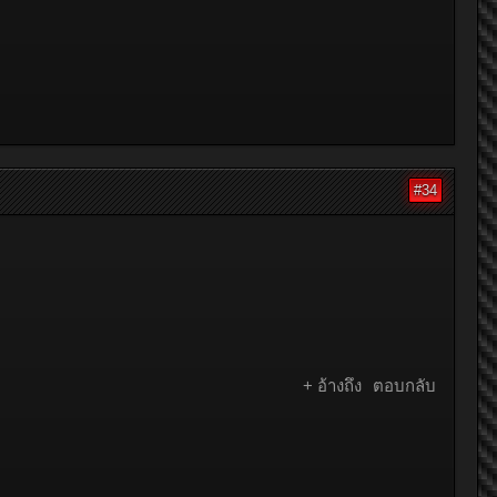
#34
+ อ้างถึง
ตอบกลับ