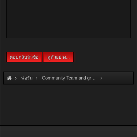
ฟอรั่ม
Community Team and group
Team and Group
OSAMA\
หยุดยาวๆๆ....สงกรานต์ ไปไหนกันดี.........ช่วยเสนอหน่อย.....