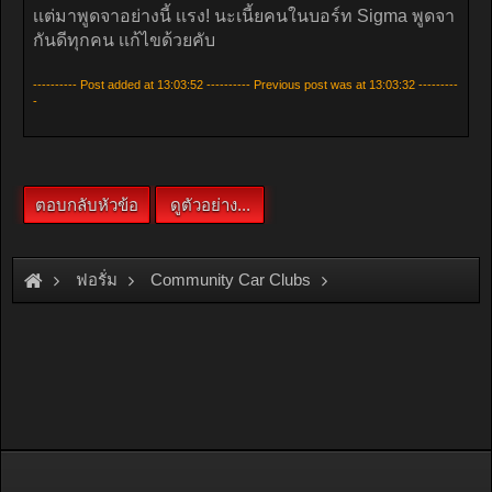
ฟอรั่ม
Community Car Clubs
Mitsubishi Car Clubs
Sigma Club
*** RETRO แอบขายน่ะค่ะ ***