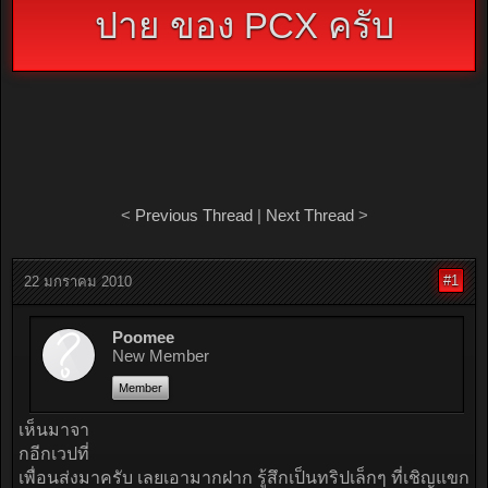
ปาย ของ PCX ครับ
<
Previous Thread
|
Next Thread
>
#1
22 มกราคม 2010
Poomee
New Member
Member
เห็นมาจา
กอีกเวปที่
เพื่อนส่งมาครับ เลยเอามากฝาก รู้สึกเป็นทริปเล็กๆ ที่เชิญแขก