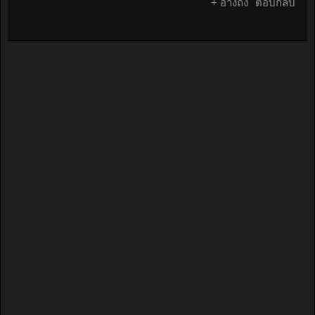
+ อ้างถึง
ตอบกลับ