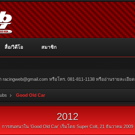
สื่อ/วิดีโอ
สมาชิก
ณา
racingweb@gmail.com
หรือโทร. 081-811-1138 หรืออ่านรายละเอียดเพิ่
lubs
Good Old Car
2012
การสนทนาใน '
Good Old Car
' เริ่มโดย
Super Colt
,
21 ธันวาคม 2009