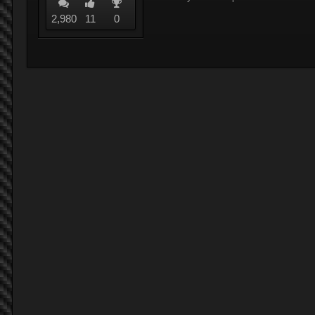
2,980
11
0