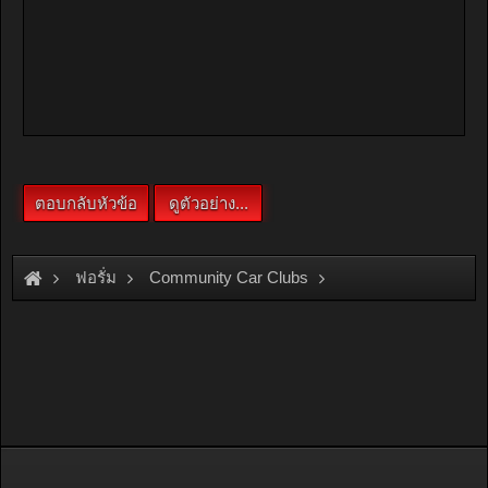
ฟอรั่ม
Community Car Clubs
Mitsubishi Car Clubs
Sigma Club
รายงานตัว และขอคำแนะนำครับ มาใหม่ a161