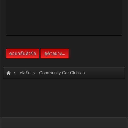
ฟอรั่ม
Community Car Clubs
Mitsubishi Car Clubs
Sigma Club
รายงานตัว และขอคำแนะนำครับ มาใหม่ a161