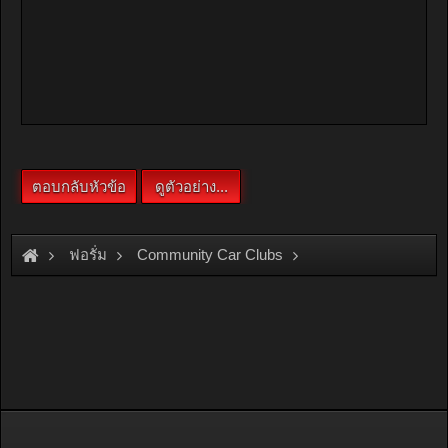
ฟอรั่ม
Community Car Clubs
Individual Car Clubs
Good Old Car
เรียน คุณ มาร์ค...