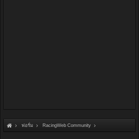
ฟอรั่ม
RacingWeb Community
Racing Forum (Cars Forum)