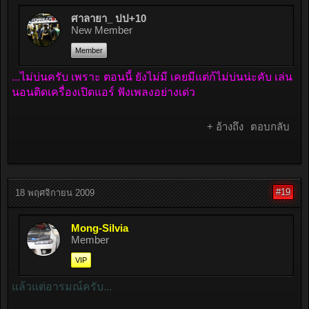
ศาลายา_ ปป+10
New Member
Member
...ไม่บ่นครับ เพราะ ตอนนี้ ยังไม่มี เคยมีแต่ก้ไม่บ่นน่ะคับ เล่น
นอนติดเครื่องเปิดแอร์ ฟังเพลงอย่างเด่ว
+ อ้างถึง
ตอบกลับ
#19
18 พฤศจิกายน 2009
Mong-Silvia
Member
VIP
แล้วแต่อารมณ์ครับ...