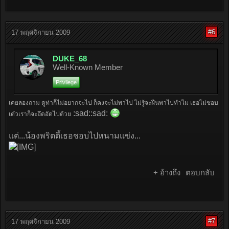
#6
17 พฤศจิกายน 2009
DUKE_68
Well-Known Member
Privilege
เคยลองถาม ดูท่าก็ไม่อยากจะไป ก็คงจะไม่พาไป ไม่รู้จะฝืนพาไปทำไม เธอไม่ชอบ
:sad::sad:
เด๋วเราก็จะอึดอัดไปด้วย
แต่...น้องพริตตี้เธอชอบไปหนามแข่ง...
+ อ้างถึง
ตอบกลับ
#7
17 พฤศจิกายน 2009