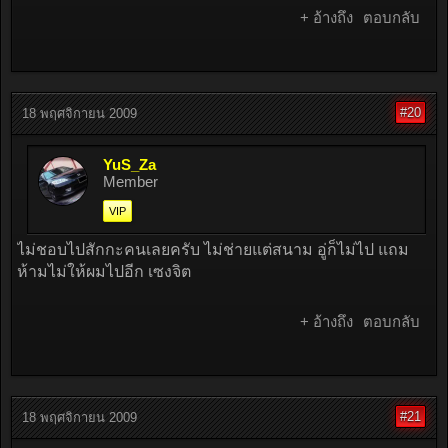
+ อ้างถึง
ตอบกลับ
#20
18 พฤศจิกายน 2009
YuS_Za
Member
VIP
ไม่ชอบไปสักกะคนเลยครับ ไม่ช่ายแต่สนาม อู่ก็ไม่ไป แถม
ห้ามไม่ให้ผมไปอีก เซงจิต
+ อ้างถึง
ตอบกลับ
#21
18 พฤศจิกายน 2009