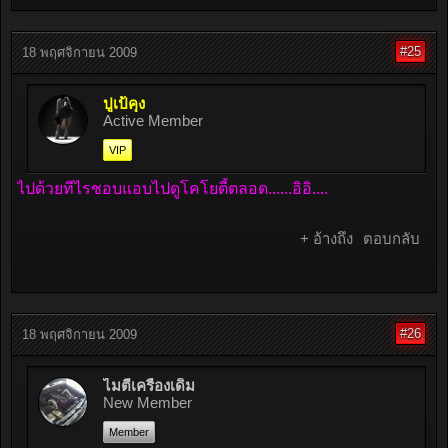
#25
18 พฤศจิกายน 2009
ปูเป้คุง
Active Member
VIP
ไปด้วยทีไรชอบแอบไปดูโคโยตี้ตลอด......อิอิ....
+ อ้างถึง
ตอบกลับ
#26
18 พฤศจิกายน 2009
ไมตี้เครื่องเดิม
New Member
Member