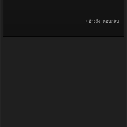
+ อ้างถึง
ตอบกลับ