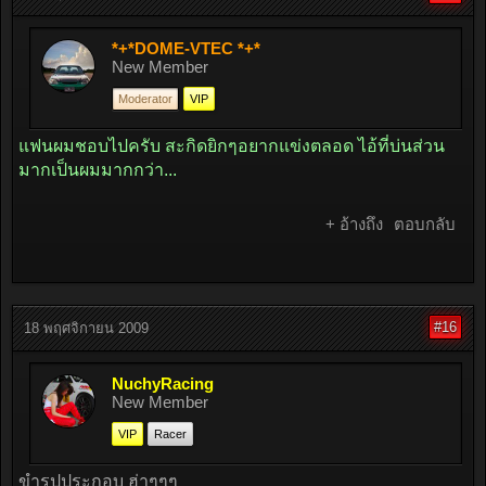
*+*DOME-VTEC *+*
New Member
Moderator
VIP
แฟนผมชอบไปครับ สะกิดยิกๆอยากแข่งตลอด ไอ้ที่บ่นส่วน
มากเป็นผมมากกว่า...
+ อ้างถึง
ตอบกลับ
#16
18 พฤศจิกายน 2009
NuchyRacing
New Member
VIP
Racer
ขำรูปประกอบ ฮ่าๆๆๆ