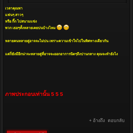
เวลาคุณพา
แฟนๆ สาวๆ
หรือ กิ๊ก ไปสนามแข่ง
พวก เธอๆทั้งหลายเคยบ่นบ้างไหม
หลายคนหลายคู่อาจจะไม่บ่น เพราะความเข้าใจไปในทิศทางเดียวกัน
แต่ก็ยังมีอีกน่าจะหลายคู่ที่อาจจะออกอาการนิดๆถึงปานกลาง คุณจะทำยังไง
ภาพประกอบเท่านั้น 5 5 5
+ อ้างถึง
ตอบกลับ