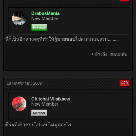
BrabusMania
New Member
Privilege
นี่ก็เป็นอีกสาเหตุที่ทำให้ผู้ชายชอบไปสนามแข่งรถ.........
+ อ้างถึง
ตอบกลับ
#23
18 พฤศจิกายน 2009
Chitchai Vilaikaew
New Member
Member
ดีนะที่เค้าชอบไป เลยไม่พูดอะไร