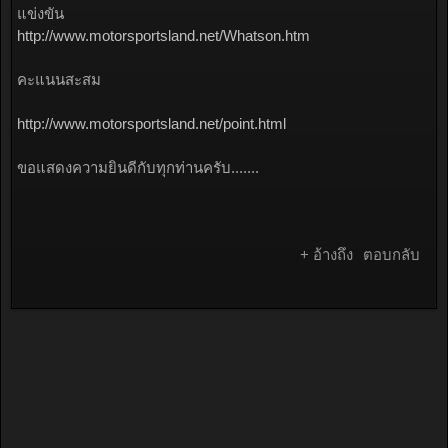
แข่งขัน
http://www.motorsportsland.net/Whatson.htm
คะแนนสะสม
http://www.motorsportsland.net/point.html
ขอแสดงความยินดีกับทุกท่านครับ.......
+ อ้างถึง
ตอบกลับ