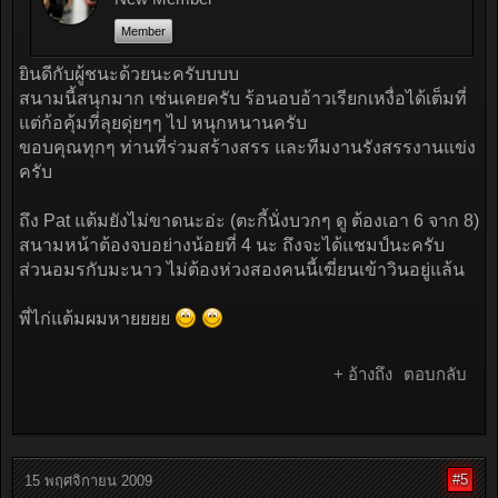
Member
ยินดีกับผู้ชนะด้วยนะครับบบบ
สนามนี้สนุกมาก เช่นเคยครับ ร้อนอบอ้าวเรียกเหงื่อได้เต็มที่
แต่ก้อคุ้มที่ลุยดุ่ยๆๆ ไป หนุกหนานครับ
ขอบคุณทุกๆ ท่านที่ร่วมสร้างสรร และทีมงานรังสรรงานแข่ง
ครับ
ถึง Pat แต้มยังไม่ขาดนะอ่ะ (ตะกี้นั่งบวกๆ ดู ต้องเอา 6 จาก 8)
สนามหน้าต้องจบอย่างน้อยที่ 4 นะ ถึงจะได้แชมป์นะครับ
ส่วนอมรกับมะนาว ไม่ต้องห่วงสองคนนี้เฆี่ยนเข้าวินอยู่แล้น
พี่ไก่แต้มผมหายยยย
+ อ้างถึง
ตอบกลับ
#5
15 พฤศจิกายน 2009