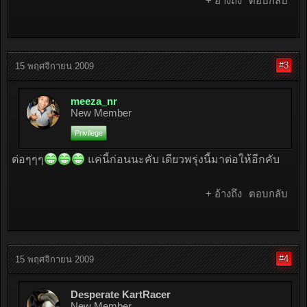
+ อ้างถึง
ตอบกลับ
#3
15 พฤศจิกายน 2009
meeza_nr
New Member
Privilege
ต่อๆๆๆ
แค่นี้ก่อนนะคับ เดียวพรุ่งนี้มาต่อให้อีกคับ
+ อ้างถึง
ตอบกลับ
#4
15 พฤศจิกายน 2009
Desperate KartRacer
New Member