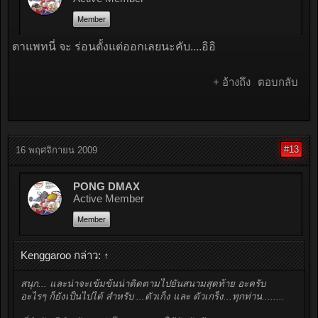
Member
ตาแพทนี่ จะ ร่อนตั้งแต่ออกเลยนะคับ....อิอิ
+ อ้างถึง
ตอบกลับ
#13
16 พฤศจิกายน 2009
PONG DMAX
Active Member
Member
Kenggaroo กล่าว:
↑
สนุก... และน่าจะเข้มข้นน่าติดตามไปยันสนามสุดท้าย อะครับ
อะไรๆ ก็ยังเป็นไปได้ สำหรับ ...ตัวเก็ง และ ตัวเกร็ง...ทุกท่าน........