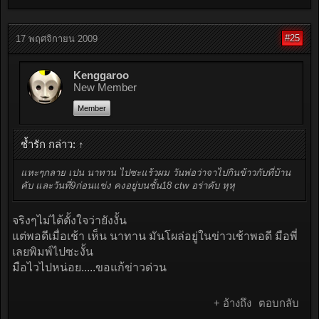
#25
17 พฤศจิกายน 2009
Kenggaroo
New Member
Member
ช้ำรัก กล่าว:
↑
แหะๆกลาย เปน นาทาน ไปซะแร้วผม วันพ่อว่าจาไปกินข้าวกับที่บ้าน
คับ และวันที่9ก่อนแข่ง คงอยู่บนชั้น18 ctw อร่าคับ หุหุ
จริงๆไม่ได้ตั้งใจว่ายังงั้น
แต่พอดีเมื่อเช้า เห็น นาทาน มันโผล่อยู่ในข่าวเช้าพอดี มือพี่
เลยพิมพ์ไปซะงั้น
มือไวไปหน่อย.....ขอแก้ข่าวด่วน
+ อ้างถึง
ตอบกลับ