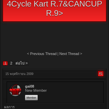
4Cycle Kart R.7&CANCUP
R.9>
<
Previous Thread
|
Next Thread
>
1
2
ต่อไป >
#1
15 พฤศจิกายน 2009
gai08
New Member
Member
ผลการ