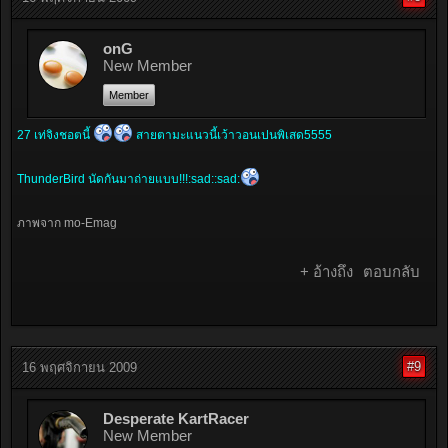
onG
New Member
Member
27 เท่จิงชอตนี้
สายตามะแนวนี้เว้าวอนเปนพิเสด5555
ThunderBird นัดกันมาถ่ายแบบ!!!:sad::sad:
ภาพจาก mo-Emag
+ อ้างถึง
ตอบกลับ
#9
16 พฤศจิกายน 2009
Desperate KartRacer
New Member