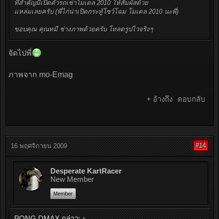
ที่สำคัญมีเปิดตัวรถเช่าโมเดล 2010 ให้สัมผัสด้วย
แหล่มเลยครับ (พี่ไก่น่าเปิดกระทู้โชว์โฉม โมเดล 2010 นะพี่)
ขอบคุณ คุณหมี ช่างภาพด้วยครับ โหลดรูปไวจริงๆ
จัดไปพี่
ภาพจาก mo-Emag
+ อ้างถึง
ตอบกลับ
#14
16 พฤศจิกายน 2009
Desperate KartRacer
New Member
Member
PONG DMAX กล่าว:
↑