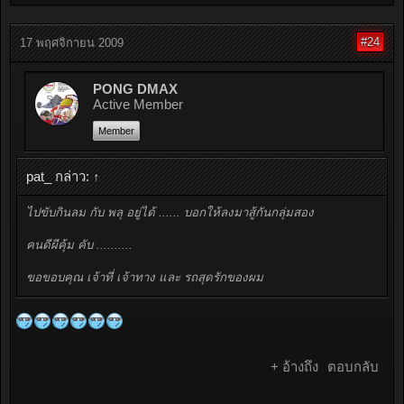
#24
17 พฤศจิกายน 2009
PONG DMAX
Active Member
Member
pat_ กล่าว:
↑
ไปขับกินลม กับ พลุ อยู่ได้ ...... บอกให้ลงมาสู้กันกลุ่มสอง
คนดีผีคุ้ม คับ ..........
ขอขอบคุณ เจ้าที่ เจ้าทาง และ รถสุดรักของผม
+ อ้างถึง
ตอบกลับ