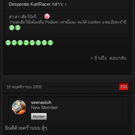
Desperate KartRacer กล่าว:
↑
ฮ่า ฮ่า เฮียโป้งก็......
ว่าแต่เฮียโป้งต้องยืน Podium เท่านั้นนะ จะได้ confirm แชมป์ประจำปี
+ อ้างถึง
ตอบกลับ
#16
16 พฤศจิกายน 2009
veeravich
New Member
Member
ยินดีด้วยคร๊าบบบ สู้ๆ