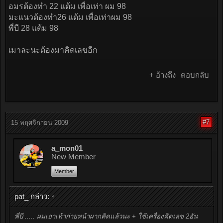
อมรต้องทำ 22 แต้ม เพื่อเท่า ผม 98
มะแนวต้องทำ26 แต้ม เพื่อเท่าผม 98
พี่บี 28 แต้ม 98
เมาละนะต้องมาคิดเลขอีก
+ อ้างถึง
ตอบกลับ
#7
15 พฤศจิกายน 2009
a_mon01
New Member
Member
pat_ กล่าว:
↑
พี่บี ..... ผมเอาเท้าก่ายหน้าผากคิดแล้วนะ + ใช้เครื่องคิดเลข 2อัน