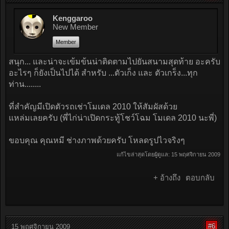
Kenggaroo
New Member
Member
สนุก... และน่าจะเข้มข้นน่าติดตามไปยันสนามสุดท้าย อะครับ
อะไรๆ ก็ยังเป็นไปได้ สำหรับ ...ตัวเก็ง และ ตัวเกร็ง...ทุก
ท่าน........
ที่สำคัญมีเปิดตัวรถเช่าโมเดล 2010 ให้สัมผัสด้วย
แหล่มเลยครับ (พี่ไก่น่าเปิดกระทู้โชว์โฉม โมเดล 2010 นะพี่)
ขอบคุณ คุณหมี ช่างภาพด้วยครับ โหลดรูปไวจริงๆ
แก้ไขล่าสุดโดยผู้ดูแล:
15 พฤศจิกายน 2009
+ อ้างถึง
ตอบกลับ
#6
15 พฤศจิกายน 2009