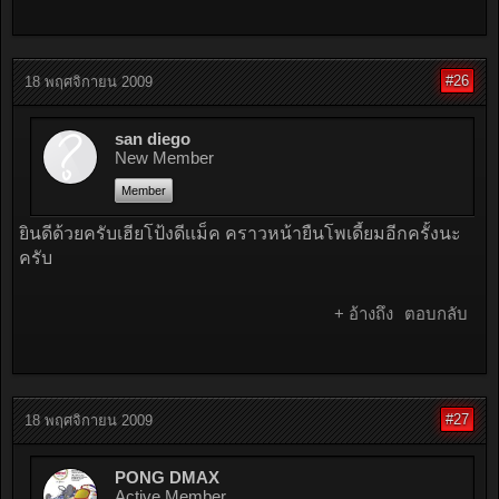
#26
18 พฤศจิกายน 2009
san diego
New Member
Member
ยินดีด้วยครับเฮียโป้งดีเเม็ค คราวหน้ายืนโพเดี้ยมอีกครั้งนะ
ครับ
+ อ้างถึง
ตอบกลับ
#27
18 พฤศจิกายน 2009
PONG DMAX
Active Member