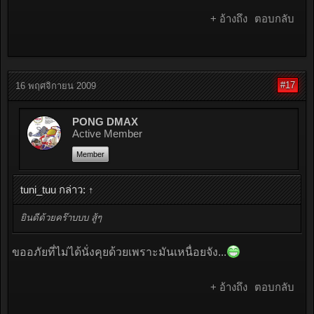
+ อ้างถึง
ตอบกลับ
#17
16 พฤศจิกายน 2009
PONG DMAX
Active Member
Member
tuni_tuu กล่าว:
↑
ยินดีด้วยคร๊าบบบ สู้ๆ
ขออภัยที่ไม่ได้นั่งคุยด้วยเพราะมันเหนื่อยจัง...
+ อ้างถึง
ตอบกลับ