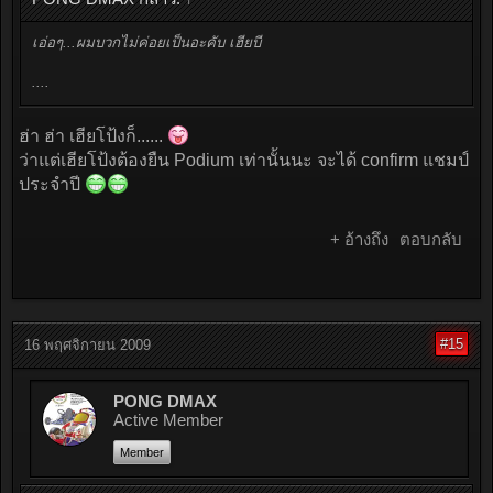
เอ่อๆ...ผมบวกไม่ค่อยเป็นอะคับ เฮียบี
....
ฮ่า ฮ่า เฮียโป้งก็......
ว่าแต่เฮียโป้งต้องยืน Podium เท่านั้นนะ จะได้ confirm แชมป์
ประจำปี
+ อ้างถึง
ตอบกลับ
#15
16 พฤศจิกายน 2009
PONG DMAX
Active Member
Member