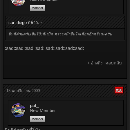
Member
san diego กล่าว:
↑
ยินดีด้วยครับเฮียโป้งดีเเม็ค คราวหน้ายืนโพเดี้ยมอีกครั้งนะครับ
:sad::sad::sad::sad::sad::sad::sad::sad:
+ อ้างถึง
ตอบกลับ
#28
18 พฤศจิกายน 2009
pat_
New Member
Member