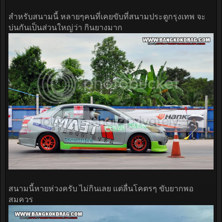
สำหรับสนามนี้ หลายๆคนที่เคยขับที่สนามประตูกรุงเทพ จะ
บ่นกันเป็นส่วนใหญ่ว่า กินยางมาก
สนามนี้หายห่วงครับ ไม่กินเลย แต่ลื่นโคตรๆ ขับยากพอ
สมควร