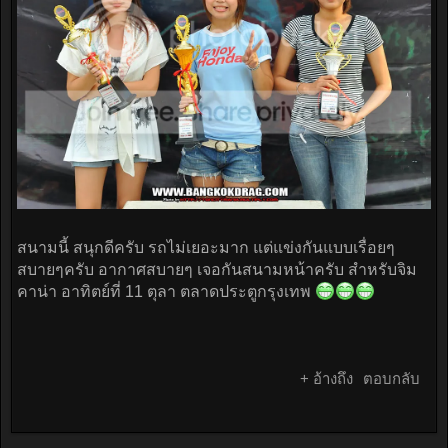
สนามนี้ สนุกดีครับ รถไม่เยอะมาก แต่แข่งกันแบบเรื่อยๆ
สบายๆครับ อากาศสบายๆ เจอกันสนามหน้าครับ สำหรับจิม
คาน่า อาทิตย์ที่ 11 ตุลา ตลาดประตูกรุงเทพ
+ อ้างถึง
ตอบกลับ