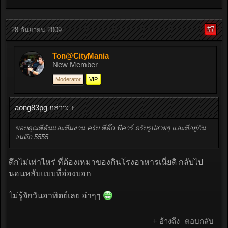
#7
28 กันยายน 2009
Ton@CityMania
New Member
Moderator
VIP
aong83pg กล่าว:
↑
ขอบคุณพี่ต้นและทีมงาน ครับ พี่ติ๊ก พี่คาร์ ครับรูปสวยๆ และที่อยู่กัน
จนดึก 5555
ดึกไม่เท่าไหร่ ที่ต้องเหมาของกินโรงอาหารเนี่ยดิ กลับไป
นอนหลับแบบที่อ๋องบอก
ไม่รู้จักวันอาทิตย์เลย ฮ่าๆๆ
+ อ้างถึง
ตอบกลับ