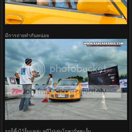
มีการถ่ายทำกันหน่อย
รถก็ทิ้งไว้งั้นแหล่ะ หนีไปเล่นโกคาร์ทซะงั้น