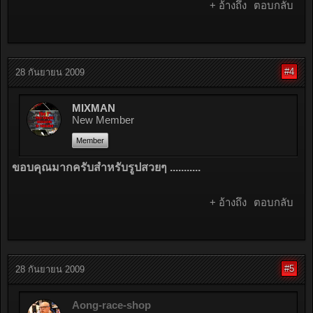
+ อ้างถึง
ตอบกลับ
#4
28 กันยายน 2009
MIXMAN
New Member
Member
ขอบคุณมากครับสำหรับรูปสวยๆ ...........
+ อ้างถึง
ตอบกลับ
#5
28 กันยายน 2009
Aong-race-shop