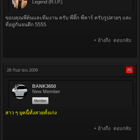
Legend (R.I.P.)
ขอบคุณพี่ต้นและทีมงาน ครับ พี่ติ๊ก พี่คาร์ ครับรูปสวยๆ และ
ที่อยู่กันจนดึก 5555
+ อ้างถึง
ตอบกลับ
#6
28 กันยายน 2009
BANK3650
New Member
Member
สาว ๆ ยุคนี้ทั้งสวยทั้งเก่ง
+ อ้างถึง
ตอบกลับ