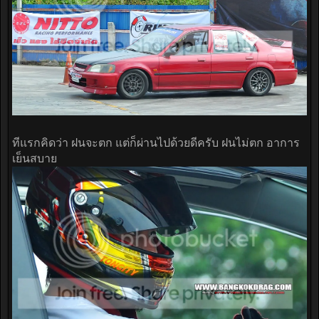
ทีแรกคิดว่า ฝนจะตก แต่ก็ผ่านไปด้วยดีครับ ฝนไม่ตก อาการ
เย็นสบาย