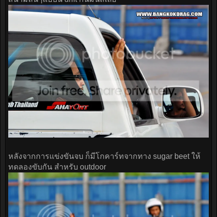
หลังจากการแข่งขันจบ ก็มีโกคาร์ทจากทาง sugar beet ให้
ทดลองขับกัน สำหรับ outdoor