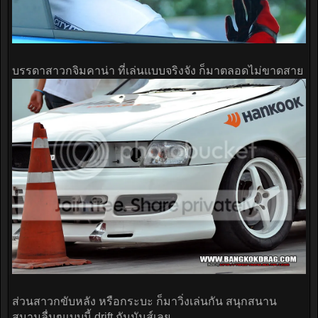
บรรดาสาวกจิมคาน่า ที่เล่นแบบจริงจัง ก็มาตลอดไม่ขาดสาย
ส่วนสาวกขับหลัง หรือกระบะ ก็มาวิ่งเล่นกัน สนุกสนาน
สนามลื่นๆแบบนี้ drift กันมันส์เลย