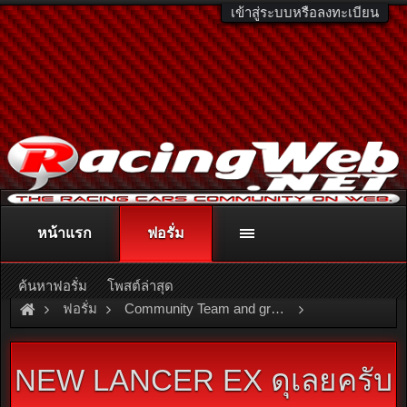
เข้าสู่ระบบหรือลงทะเบียน
หน้าแรก
ฟอรั่ม
ติดต่อลงโฆษณา
racingweb@gmail.com
หรือโทร. 081-811-1138
หรืออ่านรายละเอียดเพิ่มเติม คลิกที่นี่
ค้นหาฟอรั่ม
โพสต์ล่าสุด
ฟอรั่ม
Community Team and group
Team and Group
OSAMA\
NEW LANCER EX ดุเลยครับ