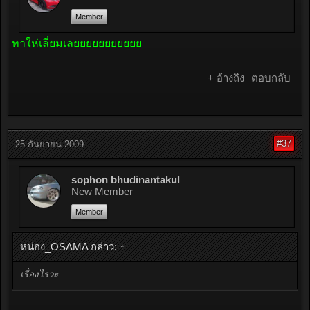
Member
ทาให่เลี่ยมเลยยยยยยยยยยย
+ อ้างถึง
ตอบกลับ
#37
25 กันยายน 2009
sophon bhudinantakul
New Member
Member
หน่อง_OSAMA กล่าว:
↑
เรื่องไรวะ........