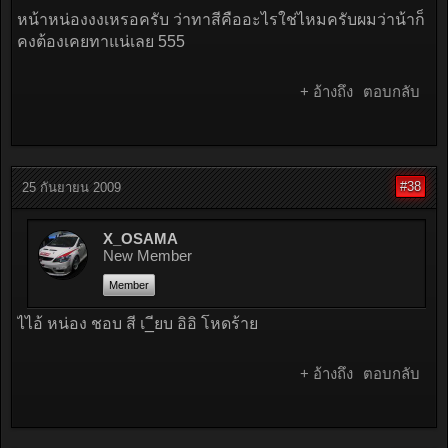
หน้าหน่องงงเหรอครับ ว่าทาสีคืออะไรใช่ไหมครับผมว่าน้าก็
คงต้องเคยทาแน่เลย 555
+ อ้างถึง
ตอบกลับ
#38
25 กันยายน 2009
X_OSAMA
New Member
Member
ไไอ้ หน่อง ชอบ สี เ_ียบ อิอิ โหดร้าย
+ อ้างถึง
ตอบกลับ