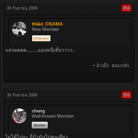
#54
30 กันยายน 2009
หน่อง_OSAMA
New Member
Moderator
แสรดดดด.........แอบหนีเที่ยวววว..
+ อ้างถึง
ตอบกลับ
#55
30 กันยายน 2009
chang
Well-Known Member
Member
ไม่ได้ไปนะ อีป๋ามันไปคนเดียว