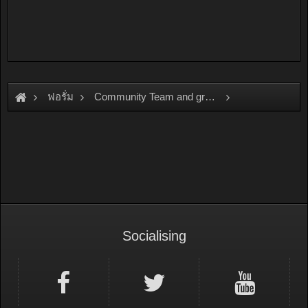
ฟอรั่ม
Community Team and group
Team and Group
OSAMA\
Socialising