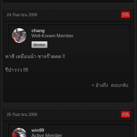
#35
24 กันยายน 2009
chang
Well-Known Member
Member
ทาสี เหมือนน้า ซาจร๊วดดด !!
รึป่าววว !!!!
+ อ้างถึง
ตอบกลับ
#36
25 กันยายน 2009
win99
Active Member