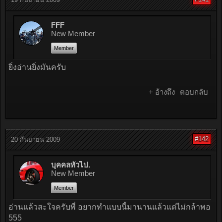
FFF
New Member
Member
ยิ่งอ่านยิ่งมันครับ
+ อ้างถึง
ตอบกลับ
#142
20 กันยายน 2009
บุคคลทั่วไป.
New Member
Member
อ่านแล้วสะใจครับพี่ อยากทำแบบนี้มานานแล้วแต่ไม่กล้าพอ
555