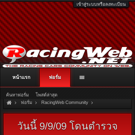
เข้าสู่ระบบหรือลงทะเบียน
หน้าแรก
ฟอรั่ม
ติดต่อลงโฆษณา
racingweb@gmail.com
หรือโทร. 081-811-1138
หรืออ่านรายละเอียดเพิ่มเติม คลิกที่นี่
ค้นหาฟอรั่ม
โพสต์ล่าสุด
ฟอรั่ม
RacingWeb Community
Racing Forum (Cars Forum)
วันนี้ 9/9/09 โดนตำรวจ