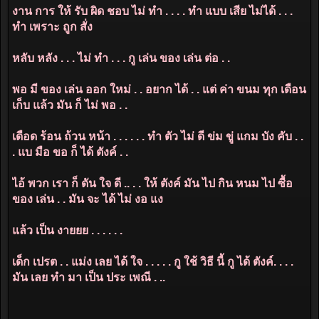
งาน การ ให้ รับ ผิด ชอบ ไม่ ทำ . . . . ทำ แบบ เสีย ไม่ได้ . . .
ทำ เพราะ ถูก สั่ง
หลับ หลัง . . . ไม่ ทำ . . . กู เล่น ของ เล่น ต่อ . .
พอ มี ของ เล่น ออก ใหม่ . . อยาก ได้ . . แต่ ค่า ขนม ทุก เดือน
เก็บ แล้ว มัน ก็ ไม่ พอ . .
เดือด ร้อน ถ้วน หน้า . . . . . . ทำ ตัว ไม่ ดี ข่ม ขู่ แกม บัง คับ . .
. แบ มือ ขอ ก็ ได้ ตังค์ . .
ไอ้ พวก เรา ก็ ดัน ใจ ดี .. . . ให้ ตังค์ มัน ไป กิน หนม ไป ซื้อ
ของ เล่น . . มัน จะ ได้ ไม่ งอ แง
แล้ว เป็น งายยย . . . . . .
เด็ก เปรต . . แม่ง เลย ได้ ใจ . . . . . กู ใช้ วิธี นี้ กู ได้ ตังค์. . . .
มัน เลย ทำ มา เป็น ประ เพณี . ..