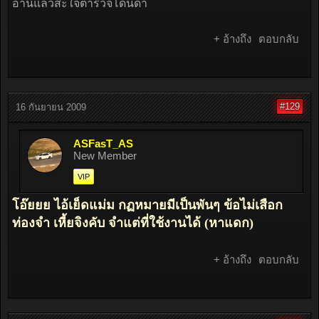
อ่านแล้วสะใจตำรวจโดนด่า
+ อ้างถึง
ตอบกลับ
#129
16 กันยายน 2009
ASFasT_AS
New Member
VIP
โอ๊ยยย ไอ้เย็ดแม่ม กฏหมายมีเป็นพันๆ ข้อไม่เสือก
ท่องจำ เหี้ยจิงคับ จำแต่ที่ใช้งานได้ (หาแดก)
+ อ้างถึง
ตอบกลับ