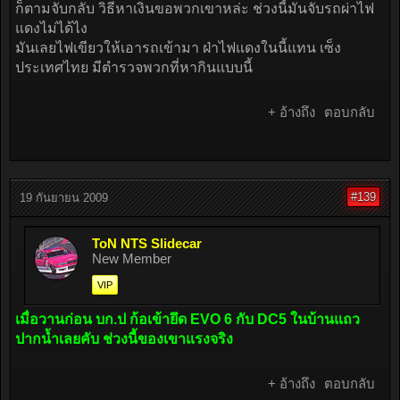
ก็ตามจับกลับ วิธีหาเงินขอพวกเขาหล่ะ ช่วงนี้มันจับรถผ่าไฟ
แดงไม่ได้ไง
มันเลยไฟเขียวให้เอารถเข้ามา ฝ่าไฟแดงในนี้แทน เซ็ง
ประเทศไทย มีตำรวจพวกที่หากินแบบนี้
+ อ้างถึง
ตอบกลับ
#139
19 กันยายน 2009
ToN NTS Slidecar
New Member
VIP
เมื่อวานก่อน บก.ป ก้อเข้ายึด EVO 6 กับ DC5 ในบ้านแถว
ปากน้ำเลยคับ ช่วงนี้ของเขาแรงจริง
+ อ้างถึง
ตอบกลับ