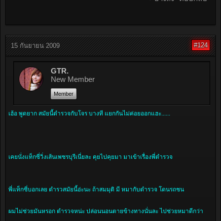
#124
15 กันยายน 2009
GTR.
New Member
Member
เฮ้อ พูดยาก สมัยนี้ตำรวจกับโจร บางที แยกกันไม่ค่อยออกแฮะ......
เคยนั่งแท็กซี่วิ่งเส้นเพชรบุรีเนี่ยละ คุยไปคุยมา มาเข้าเรื่องพี่ตำรวจ
พี่แท็กซี่บอกเลย ตำรวสมัยนี้อ่ะนะ ถ้าสมมุติ มี หมากับตำรวจ โดนรถชน
ผมไม่ช่วยมันหรอก ตำรวจหน่ะ ปล่อนนอนตายข้างทางนั่นละ ไปช่วยหมาดีกว่า