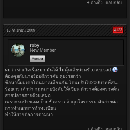
+ อ้างถึง
ตอบกลับ
#123
15 กันยายน 2009
roby
New Member
Member
ผมว่า ท่าเกิดเรื่องมา มันได้ ไม่คุ้มเสียน่ะครั :cry:บ:sad:
ต้องคุยกับนายร้อยดีกว่าคับ คุยง่ายกว่า
ข้อหานี้ผมเคยโดนมาเหมือนกัน โดนปรับไป200บาทที่สน.
ร้อยเวร เค้าว่า กฏหมายบังคับให้เขียน ตำราจต้องตรวจต้น
สายปลายสายด้วยเสมอ
เพราะรถป้ายแดง ป้ายชั่วคราว ถ้าถุกโจรกรรม มันง่ายต่อ
การทำเอกสารทำทะเบียน
ทำให้ยากต่อการตามหา
+ อ้างถึง
ตอบกลับ