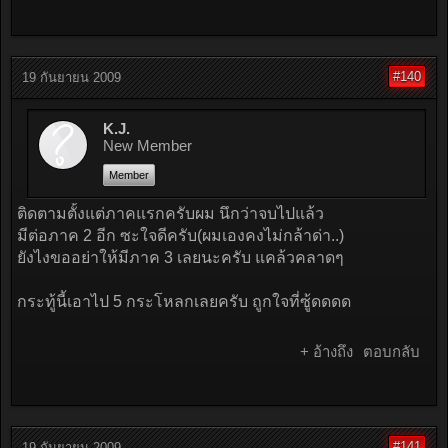
#140
19 กันยายน 2009
K.J.
New Member
Member
ติดตามตั้งแต่ภาคแรกครับผม นึกว่าจบไปแล้ว
มีต่อภาค 2 อีก ซะใจดีครับ(ผมเองคงไม่กล้าด่า..)
ยังไงขออย่าให้มีภาค 3 เลยนะครับ แคล้วคลาดๆ
กระทู้นี้เอาไป 5 กระโหลกเลยครับ ถูกใจที่ซู้ดดดด
+ อ้างถึง
ตอบกลับ
#141
19 กันยายน 2009