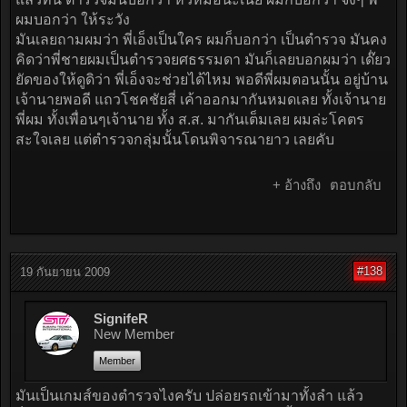
ผมบอกว่า ให้ระวัง
มันเลยถามผมว่า พี่เอ็งเป็นใคร ผมก็บอกว่า เป็นตำรวจ มันคง
คิดว่าพี่ชายผมเป็นตำรวจยศธรรมดา มันก็เลยบอกผมว่า เด๊่ยว
ยัดของให้ดูดิว่า พี่เอ็งจะช่วยได้ไหม พอดีพี่ผมตอนนั้น อยู่บ้าน
เจ้านายพอดี แถวโชคชัยสี่ เค้าออกมากันหมดเลย ทั้งเจ้านาย
พี่ผม ทั้งเพื่อนๆเจ้านาย ทั้ง ส.ส. มากันเต็มเลย ผมล่ะโคตร
สะใจเลย แต่ตำรวจกลุ่มนั้นโดนพิจารณายาว เลยคับ
+ อ้างถึง
ตอบกลับ
#138
19 กันยายน 2009
SignifeR
New Member
Member
มันเป็นเกมส์ของตำรวจไงครับ ปล่อยรถเข้ามาทั้งลำ แล้ว