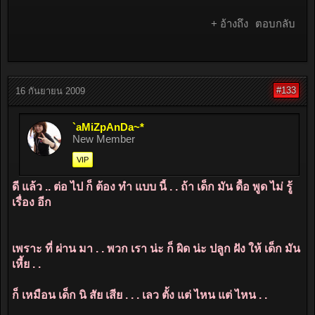
+ อ้างถึง
ตอบกลับ
#133
16 กันยายน 2009
`aMiZpAnDa~*
New Member
VIP
ดี แล้ว .. ต่อ ไป ก็ ต้อง ทำ แบบ นี้ . . ถ้า เด็ก มัน ดื้อ พูด ไม่ รู้
เรื่อง อีก
เพราะ ที่ ผ่าน มา . . พวก เรา น่ะ ก็ ผิด น่ะ ปลูก ฝัง ให้ เด็ก มัน
เหี้ย . .
ก็ เหมือน เด็ก นิ สัย เสีย . . . เลว ตั้ง แต่ ไหน แต่ ไหน . .