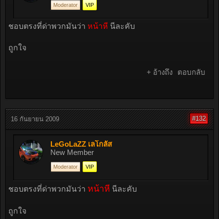
Moderator
VIP
ชอบตรงที่ด่าพวกมันว่า
หน้าหี
นีละคับ
ถูกใจ
+ อ้างถึง
ตอบกลับ
#132
16 กันยายน 2009
LeGoLaZZ เลโกลัส
New Member
Moderator
VIP
หน้าหี
ชอบตรงที่ด่าพวกมันว่า
นีละคับ
ถูกใจ