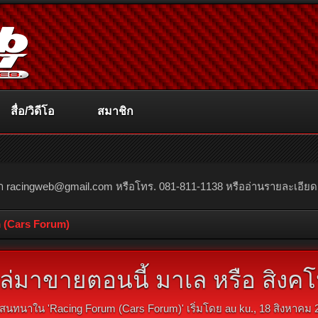
สื่อ/วิดีโอ
สมาชิก
ณา
racingweb@gmail.com
หรือโทร. 081-811-1138 หรืออ่านรายละเอียดเพิ่
 (Cars Forum)
่มาขายตอนนี้ มาเล หรือ สิงคโป
สนทนาใน '
Racing Forum (Cars Forum)
' เริ่มโดย
au ku.
,
18 สิงหาคม 