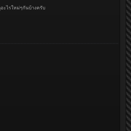
ูอะไรใหม่ๆกันบ้างครับ