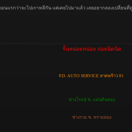
ตอนแรกว่าจะไปเกาหลีกัน แต่เคยไปมาแล้ว เลยอยากลองเปลี่ยนที่ด
รั้นหน่อยหน่อย ถ่อยนิดนิด
P.D. AUTO SERVICE ลาดพร้าว 81 ​
ช่างโรจน์ ซ. แผ่นดินทอง​
ช่างรวย ซ. ทรายทอง​