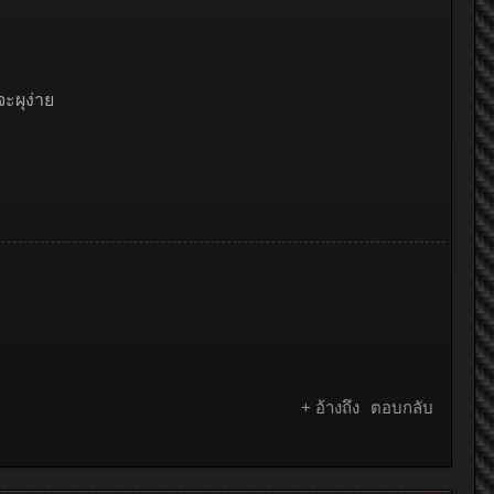
ะผุง่าย
+ อ้างถึง
ตอบกลับ