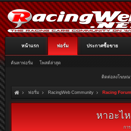
หน้าแรก
ฟอรั่ม
ประกาศซื้อขาย
ค้นหาฟอรั่ม
โพสต์ล่าสุด
ติดต่อลงโฆษ
ฟอรั่ม
RacingWeb Community
Racing Forum
หาอะไหล
การ