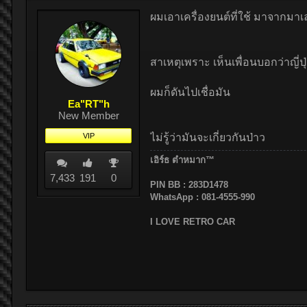
ผมเอาเครื่องยนต์ที่ใช้ มาจากมาเ
สาเหตุเพราะ เห็นเพื่อนบอกว่าญี่ป
ผมก็ดันไปเชื่อมัน
Ea"RT"h
New Member
VIP
ไม่รู้ว่ามันจะเกี่ยวกันป่าว
เอิร์ธ ตำหมาก™
7,433
191
0
PIN BB : 283D1478
WhatsApp : 081-4555-990
I LOVE RETRO CAR