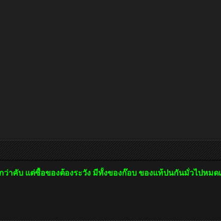
กว่าคับ แต่ซื้อของต้องระวัง มีทั้งของก๊อบ ของแท้ปนกันมั่วไปหมด