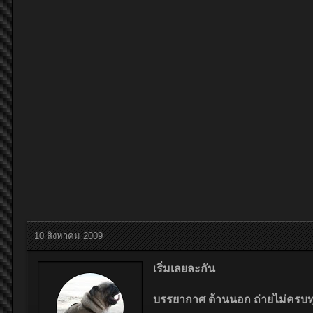
10 สิงหาคม 2009
เริ่มเลยละกัน
บรรยากาศ ด้านนอก ถ่ายไม่ครบทุกท