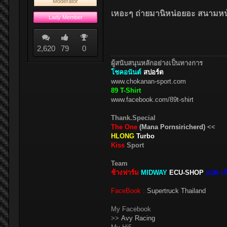
Moderator
เหอะๆ ถ่ายมานิหน่อยอะ สนามหน
Lady Member
2,620
79
0
ผู้สนับสนุนหลักอย่างเป็นทางการ
โชคอนันต์
สปอร์ต
www.chokanan-sport.com
89 T-Shirt
www.facebook.com/89t-shirt
Thank.Special
The One
(Mana Pornsiricherd)
<<
HLONG
Turbo
Kiss
Sport
Team
ช้างฟาร์ม
MIDWAY
ECU-SHOP
แปด เก้
FaceBook :
Supertruck Thailand
My Facebook
>>
Avy Racing