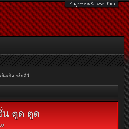
เข้าสู่ระบบหรือลงทะเบียน
มเติม คลิกที่นี่
่น ตูด ตูด
09