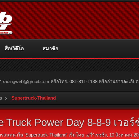
สื่อ/วิดีโอ
สมาชิก
ณา
racingweb@gmail.com
หรือโทร. 081-811-1138 หรืออ่านรายละเอียดเพิ่
s
Supertruck-Thailand
e Truck Power Day 8-8-9 เวอร์ชั
ารสนทนาใน '
Supertruck-Thailand
' เริ่มโดย
เอวี่^เรซซิ่ง
,
10 สิงหาคม 20