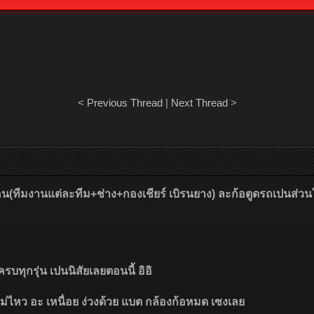
<
Previous Thread
|
Next Thread
>
ตูดคน(ทีมงานแต่ละทีม+ช่าง+กองเชียร์ เบิรนยาง) ละก้อตูดรถเปนส่ว
รบทุกรุ่น เปนนิสัยเลยตอนนี้ อิอิ
ม่ไหว อะ เหนื่อย ง่วงด้วย แบต กล้องก้อหมด เซงเลย