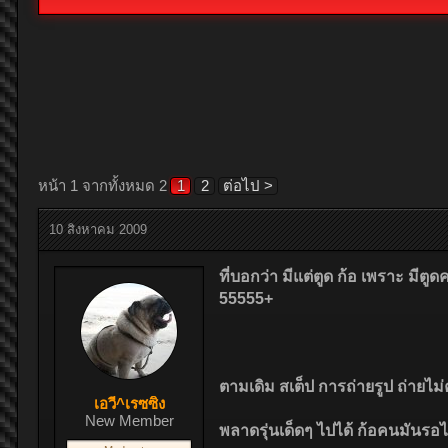
หน้า 1 จากทั้งหมด 2
1
2
ต่อไป >
10 สิงหาคม 2009
ที่บอกว่า มีแต่ตูด ก้อ เพราะ มี
55555+
ตามเดิม สเต็ป การถ่ายรูป ถ่ายไม่ค
เอวี่^เรซซิ่ง
New Member
พลาดรุ่นเด็ดๆ ไปได้ ก้อคนมันรอไ