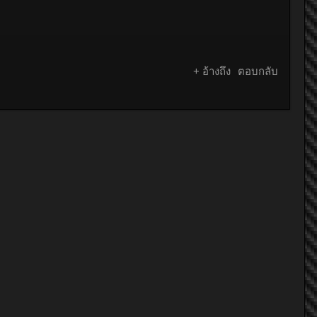
+ อ้างถึง
ตอบกลับ