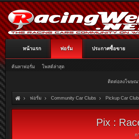
หน้าแรก
ฟอรั่ม
ประกาศซื้อขาย
ค้นหาฟอรั่ม
โพสต์ล่าสุด
ติดต่อลงโฆษ
ฟอรั่ม
Community Car Clubs
Pickup Car Club
Pix : Rac
ก