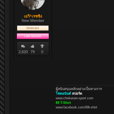
เอวี่^เรซซิ่ง
New Member
Moderator
Lady Member
2,620
79
0
ผู้สนับสนุนหลักอย่างเป็นทางการ
โชคอนันต์
สปอร์ต
www.chokanan-sport.com
89 T-Shirt
www.facebook.com/89t-shirt