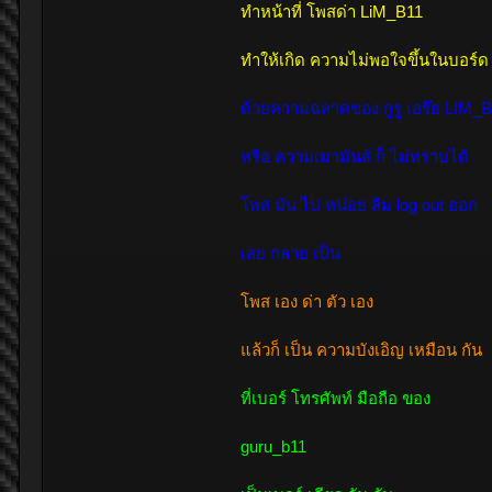
ทำหน้าที่ โพสด่า LiM_B11
ทำให้เกิด ความไม่พอใจขึ้นในบอร์ด นิส
ด้วยความฉลาดของ กูรู เอร๊ย LIM_
หรือ ความเมามันส์ ก็ ไม่ทราบได้
โพส มัน ไป หน่อย ลืม log out ออก
เลย กลาย เป็น
โพส เอง ด่า ตัว เอง
แล้วก็ เป็น ความบังเอิญ เหมือน กัน
ที่เบอร์ โทรศัพท์ มือถือ ของ
guru_b11