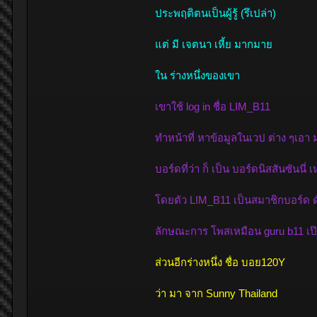
ประพฤติตนเป็นผู้รู้ (รึเปล่า)
แต่ มี เจตนา เหี้ย มากมาย
ใน ร่างหนึ่งของเขา
เขาใช้ log in ชื่อ LIM_B11
ทำหน้าที่ หาข้อมูลในเวป ต่าง ๆเ
บอร์ดที่ว่า ก็ เป็น บอร์ดนิสสันซันนี่ 
โดยตัว LIM_B11 เป็นสมาชิกบอร์ด ด
ลักษณะการ โพสเหมือน guru b11 เป
ส่วนอีกร่างหนึ่ง ชื่อ บอย120Y
ว่า มา จาก Sunny Thailand