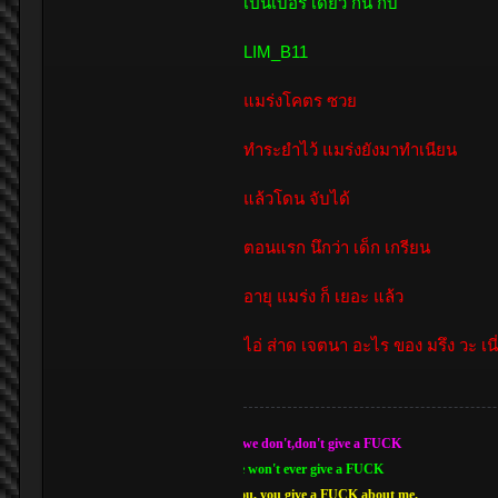
เป็นเบอร์ เดียว กัน กับ
LIM_B11
แมร่งโคตร ซวย
ทำระยำไว้ แมร่งยังมาทำเนียน
แล้วโดน จับได้
ตอนแรก นึกว่า เด็ก เกรียน
อายุ แมร่ง ก็ เยอะ แล้ว
ไอ่ ส่าด เจตนา อะไร ของ มรึง วะ เนี
'Cause we don't,don't give a FUCK
And we won't ever give a FUCK
Until you, you give a FUCK about me.