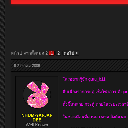
หน้า 1 จากทั้งหมด 2
1
2
ต่อไป >
8 สิงหาคม 2009
ใครอยากรู้จัก guru_b11
สืบเนื่องจากกระทู้ เชิงวิชาการ ที่ gu
ตั้งขึ้นหลาย กระทู้ ภายในระยะเวลาอั
NHUM-YAI-JAI-
ในช่วงเดือนที่ผ่านมา ตาม ลิงค์แนบ
DEE
Well-Known