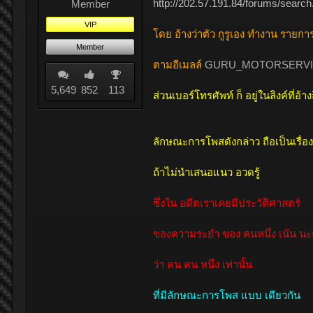
http://202.57.191.84/forums/sear
Member
VIP
โดย อ้างว่าตัว กูรูเอง ทำงาน รายการ
Member
ตามอีเมลล์
GURU_MOTORSERVI
5,649
852
113
ส่วนเบอร์โทรศัพท์ ก็ อยู่ในลิงค์ที่อ้าง
ลักษณะการโพสดังกล่าว ถือเป็นเรื่องท
ถ้าไม่นำเสนอแนว อวดรู้
ซึ่งใน อดีตเราเคยมีประวัติศาสตร์
ของความระยำ ของ คนหนึ่ง เน้น นะ
ว่า คน คน หนึ่ง เท่านั้น
ที่มีลักษณะการโพส แบบ เดียวกัน