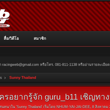
สื่อ/วิดีโอ
สมาชิก
ณา
racingweb@gmail.com
หรือโทร. 081-811-1138 หรืออ่านรายละเอียดเพิ่
bs
Sunny Thailand
ครอยากรู้จัก guru_b11 เชิญทางน
สนทนาใน '
Sunny Thailand
' เริ่มโดย
NHUM-YAI-JAI-DEE
,
8 สิงหาคม 