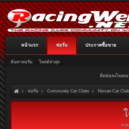
หน้าแรก
ฟอรั่ม
ประกาศซื้อขาย
ค้นหาฟอรั่ม
โพสต์ล่าสุด
ติดต่อลงโฆษ
ฟอรั่ม
Community Car Clubs
Nissan Car Clu
ใ
การ