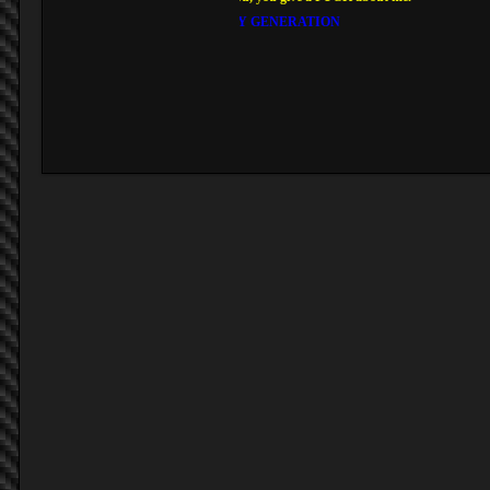
And MY GENERATION