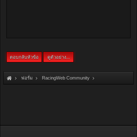
ฟอรั่ม
RacingWeb Community
Racing Forum (Cars Forum)
''''' ว่าด้วยเรื่อง สอนแฟนขับ รถ ''