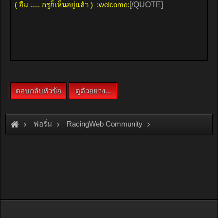
ฟอรั่ม
RacingWeb Community
Racing Forum (Cars Forum)
''''' ว่าด้วยเรื่อง สอนแฟนขับ รถ ''