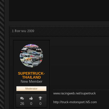
1 สิงหาคม 2009
SUPERTRUCK-
THAILAND
New Member
Moderator
www.racingweb.net/supertruck
http://truck-motorsport.hi5.com
26
0
0