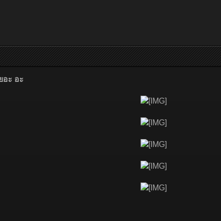
ยอะ อะ