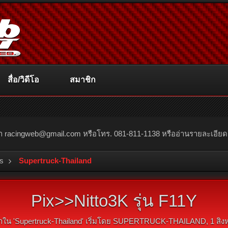
สื่อ/วิดีโอ
สมาชิก
ณา
racingweb@gmail.com
หรือโทร. 081-811-1138 หรืออ่านรายละเอียดเพิ่
s
Supertruck-Thailand
Pix>>Nitto3K รุ่น F11Y
ใน '
Supertruck-Thailand
' เริ่มโดย
SUPERTRUCK-THAILAND
,
1 สิ