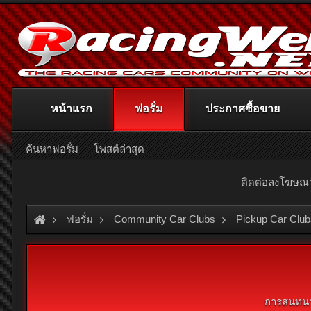
หน้าแรก
ฟอรั่ม
ประกาศซื้อขาย
ค้นหาฟอรั่ม
โพสต์ล่าสุด
ติดต่อลงโฆษ
ฟอรั่ม
Community Car Clubs
Pickup Car Club
การสนทนา