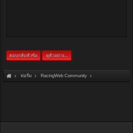
ฟอรั่ม
RacingWeb Community
Motorsport Forum
Rally
รูปการแข่ง SMB Carmagazine 