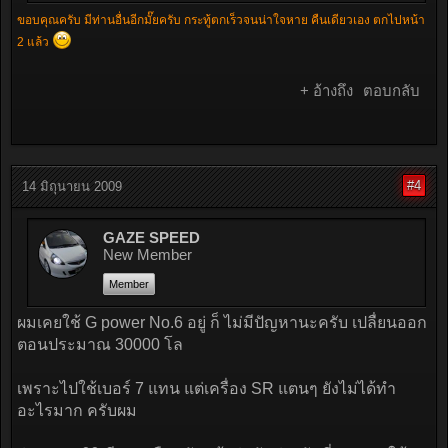
ขอบคุณครับ มีท่านอื่นอีกมั๊ยครับ กระทู้ตกเร็วจนน่าใจหาย คืนเดียวเอง ตกไปหน้า
2 แล้ว
+ อ้างถึง
ตอบกลับ
#4
14 มิถุนายน 2009
GAZE SPEED
New Member
Member
ผมเคยใช้ G power No.6 อยู่ ก็ ไม่มีปัญหานะครับ เปลื่ยนออก
ตอนประมาณ 30000 โล
เพราะไปใช้เบอร์ 7 แทน แต่เครื่อง SR แตนๆ ยังไม่ได้ทำ
อะไรมาก ครับผม