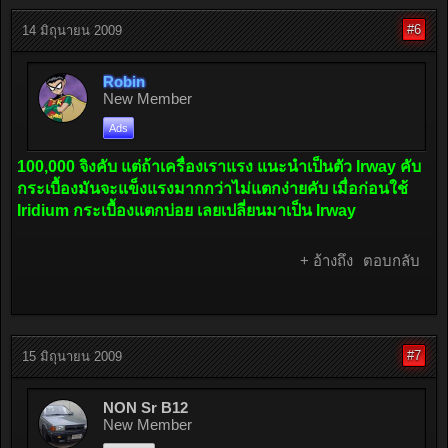
#6
14 มิถุนายน 2009
Robin
New Member
Ads
100,000 จิงคับ แต่ถ้าเครื่องเราแรง แนะนำเป็นตัว Irway คับ
กระเบื้องมันจะแข็งแรงมากกว่าไม่แตกง่ายคับ เมื่อก่อนใช้
Iridium กระเบื้องแตกบ่อย เลยเปลี่ยนมาเป็น Irway
+ อ้างถึง
ตอบกลับ
#7
15 มิถุนายน 2009
NON Sr B12
New Member