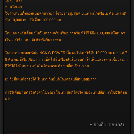
ไม่ทราบว่า
ท่านใดเคย
ใช้หัวเทียนทั้งสองแบบที่กล่าวมา ใช้ถึงอายุสูงสุดที่ บ.แคลมไว้หรือไม่ คือ แพลทติ
นั่ม 10,000 กม. อิริเดี้ยม 100,000 กม.
โดยเฉพาะอิริเดี้ยม มันเป็นความจริงหรือเปล่าครับ ที่ใช้ได้ถึง 100,000 กิโลเมตร
(ในการใช้งานปกติ) ถ้าจริงก็น่าลงทุน
ในส่วนของแพลตทินั่ม NGK G-POWER นั้น ผมไม่เคยใช้ถึง 10,000 กม.เลย แค่ 7-
8 พัน กม. ก็เริ่มเกิดอาการแบ็คไฟร์ เครื่องสั่นในรอบต่ำให้เห็นแล้ว เคาะเขี้ยวลงมา
ก็ใช้ได้อีกไม่นาน แบ็คไฟร์กระจาย ต้องเปลี่ยนถึงจะหาย
ผมวิ่งขึ้นเหนือล่องใต้ ไม่นานก็หมื่นกิโลแล้ว เปลี่ยนบ่อยมากๆ
ถ้าอิริเดี้ยมมันดีจริงดั่งคำโฆษณา ใช้ได้แสนกิโลจริง ผมจะได้เปลี่ยนมาใช้อิริเดี้ยม
ครับ
+ อ้างถึง
ตอบกลับ