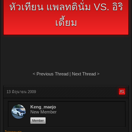
หัวเทียน แพลทตินั่ม VS. อิริ
เดี้ยม
<
Previous Thread
|
Next Thread
>
#1
13 มิถุนายน 2009
Keng_maejo
New Member
Member