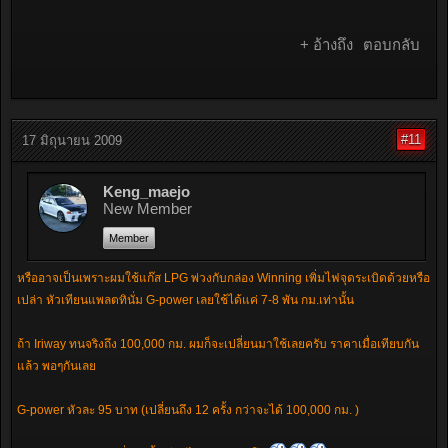
+ อ้างถึง
ตอบกลับ
#11
17 มิถุนายน 2009
Keng_maejo
New Member
Member
หรืออาจเป็นเพราะผมใช้แก๊ส LPG พ่วงกับกล่อง Winning เพิ่มไฟจุดระเบิดด้วยหรือ
เปล่า หัวเทียนแพลตทินั่ม G-power เลยใช้ได้แค่ 7-8 พัน กม.เท่านั้น
ถ้า Iriway ทนจริงถึง 100,000 กม. ผมก็จะเปลี่ยนมาใช้เลยครับ ราคาเมื่อเทียบกัน
แล้ว พอๆกันเลย
G-power หัวละ 95 บาท (เปลี่ยนถึง 12 ครั้ง กว่าจะได้ 100,000 กม. )