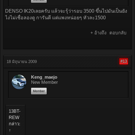
DENSO IK20เลยครับ แล้วจะรุ้ว่ารอบ 3500 ขึ้นไปมันเป็นยัง
ไงไม่เชื่อลองดู การันตี แต่แพงหน่อยๆ หัวละ1500
+ อ้างถึง
ตอบกลับ
#13
18 มิถุนายน 2009
Keng_maejo
New Member
Member
13BT-
REW
กล่าว:
↑