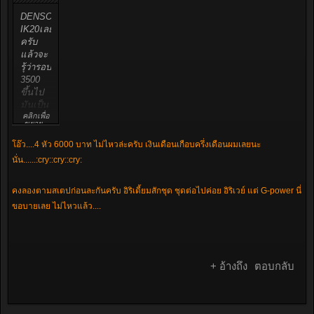
DENSO
IK20เลย
ครับ
แล้วจะ
รุ้ว่ารอบ
3500
ขึ้นไป
มันเป็น
คลิกเพื่อ
ยังไง
ขยาย...
ไม่เชื่อ
ลองดู
โอ๊ว....4 หัว 6000 บาท ไม่ไหวล่ะครับ เงินเดือนเกือบครึ่งเดือนผมเลยนะ
การันตี
นั่น......:cry::cry::cry:
แต่แพง
หน่อยๆ
คงลองตามสเตปก่อนละกันครับ อิริเดี้ยมสักชุด ชุดต่อไปค่อย อิริเวย์ แต่ G-power นี่
หัว
ละ1500
ขอบายเลย ไม่ไหวแล้ว....
+ อ้างถึง
ตอบกลับ