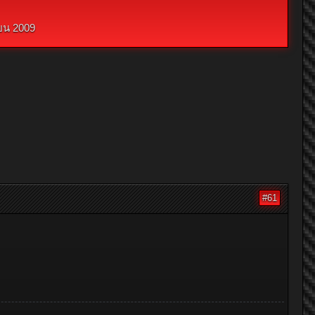
ายน 2009
#61