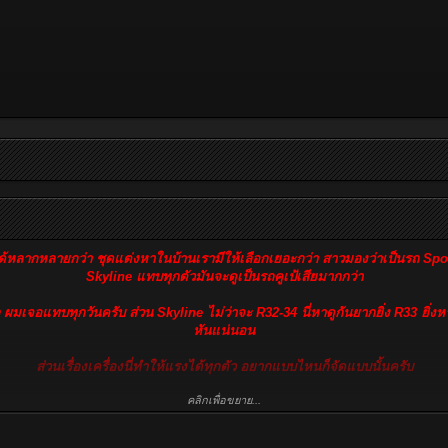
ด้หลากหลายกว่า ชุดแต่งหาในบ้านเรามีให้เลือกเยอะกว่า สาวมองว่าเป็นรถ Spo
Skyline แทบทุกตัวมันจะดูเป็นรถคูเป้เสียมากกว่า
 ผมเจอแทบทุกวันครับ ส่วน Skyline ไม่ว่าจะ R32-34 นี่หาดูกันยากยิ่ง R33 ยิ่ง
หันแน่นอน
ส่วนเรื่องเครื่องนี่ทำให้แรงได้ทุกตัว อยากแบบไหนก็จัดแบบนั้นครับ
คลิกเพื่อขยาย...