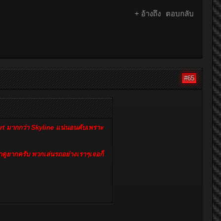
+ อ้างถึง
ตอบกลับ
#65
rt มากกว่า Skyline แน่นอนคับเพราะ
หาดูยากครับ พวกเล่นรถอย่างเราๆเจอก็