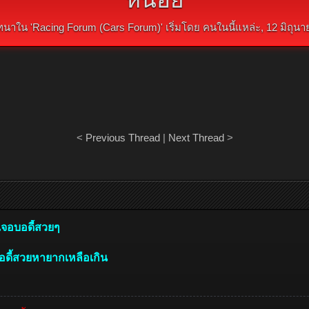
นาใน '
Racing Forum (Cars Forum)
' เริ่มโดย
คนในนี้แหล่ะ
,
12 มิถุน
<
Previous Thread
|
Next Thread
>
เจอบอดี้สวยๆ
ะบอดี้สวยหายากเหลือเกิน