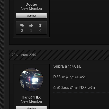
Dogter
New Member
Member
3
1
0
22 มกราคม 2010
Supra สาวๆชอบ
R33 หนุ่มๆชอบครับ
ถ้ามีตังผมเลือก R33 ครับ
Hang@HLc
New Member
Member