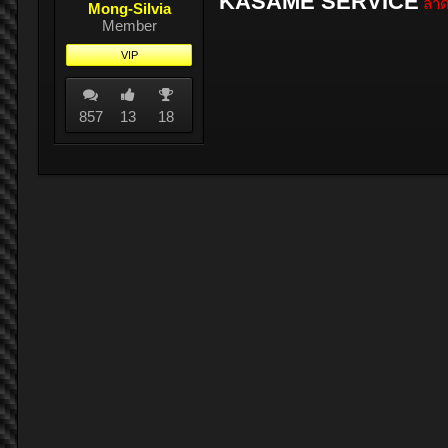
KASAME SERVICE
ลาด
Mong-Silvia
Member
VIP
857
13
18