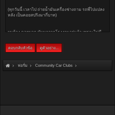
ฟอรั่ม
Community Car Clubs
Individual Car Clubs
Van Only Club
toyota grandwagon อยากโหลด หาชุดสตรัตมือ สอง จ๊ะ