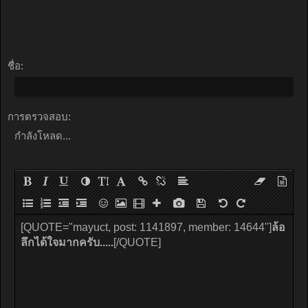
ชื่อ:
การตรวจสอบ:
กำลังโหลด...