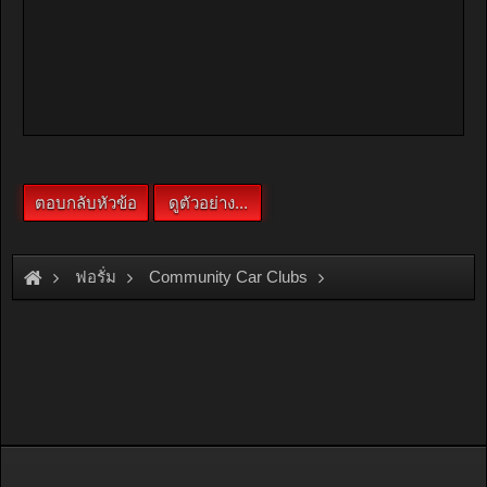
ฟอรั่ม
Community Car Clubs
Individual Car Clubs
Van Only Club
toyota grandwagon อยากโหลด หาชุดสตรัตมือ สอง จ๊ะ