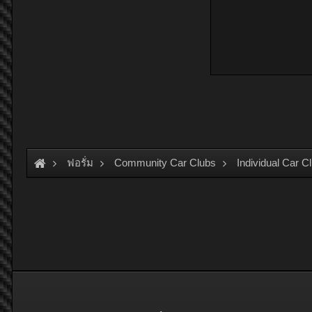
ฟอรั่ม
Community Car Clubs
Individual Car C