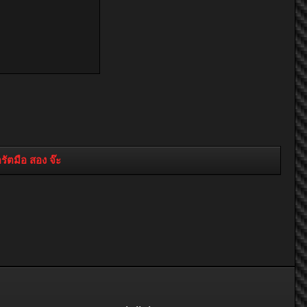
ตมือ สอง จ๊ะ