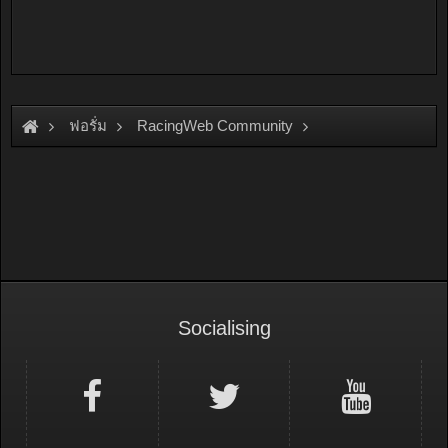
ฟอรั่ม
RacingWeb Community
Racing Forum (Cars Forum)
Cars Show
Socialising