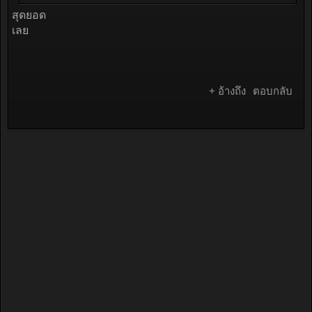
สุดยอด
เลย
+ อ้างถึง
ตอบกลับ