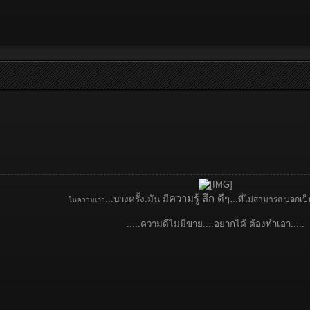
ความรู้ สึก ดีๆ.
...บางครั้ง.มัน มี
..
ที่ไม่สามารถ บอกเป็
ในความเก่า
.....ความดีไม่มีขาย....อยากได้ ต้องทำเอา.....​