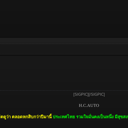
[SIGPIC][/SIGPIC]​
H.C.AUTO
ดหกสิบกว่าปีมานี้
ประเทศไทย รวมใจมั่นคงเป็นหนึ่ง มีสุขสงบได้เพราะใ