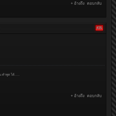
+ อ้างถึง
ตอบกลับ
#35
.....
น คำพูด ได้
+ อ้างถึง
ตอบกลับ