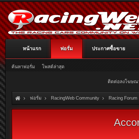
หน้าแรก
ฟอรั่ม
ประกาศซื้อขาย
ค้นหาฟอรั่ม
โพสต์ล่าสุด
ติดต่อลงโฆษ
ฟอรั่ม
RacingWeb Community
Racing Forum 
Accor