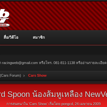
สื่อ/วิดีโอ
สมาชิก
ณา
racingweb@gmail.com
หรือโทร. 081-811-1138 หรืออ่านรายละเอียดเพิ่
(Cars Forum)
Cars Show
d Spoon น้องส้มหูเหลือง NewV
การสนทนาใน '
Cars Show
' เริ่มโดย
pongcd
,
24 เมษายน 2009