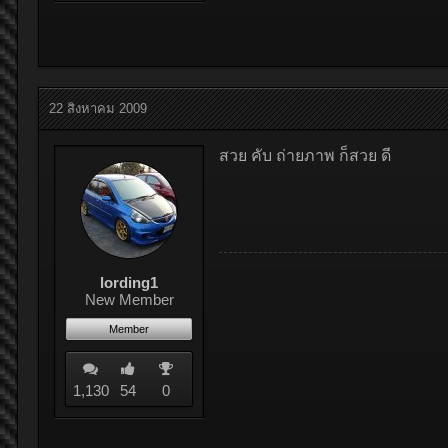
22 สิงหาคม 2009
สวย คับ ถ่ายภาพ ก็สวย ดี
lording1
New Member
Member
1,130
54
0