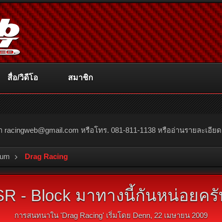
สื่อ/วิดีโอ
สมาชิก
ณา
racingweb@gmail.com
หรือโทร. 081-811-1138 หรืออ่านรายละเอียดเพิ่
rum
Drag Racing
 SR - Block มาทางนี้กันหน่อยครับ
การสนทนาใน '
Drag Racing
' เริ่มโดย
Denn
,
22 เมษายน 2009