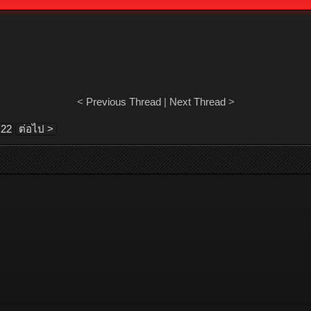
<
Previous Thread
|
Next Thread
>
22
ต่อไป >