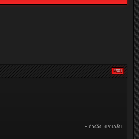
#601
+ อ้างถึง
ตอบกลับ