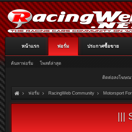
หน้าแรก
ฟอรั่ม
ประกาศซื้อขาย
ค้นหาฟอรั่ม
โพสต์ล่าสุด
ติดต่อลงโฆษ
ฟอรั่ม
RacingWeb Community
Motorsport Fo
|||