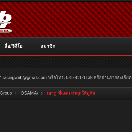
สื่อ/วิดีโอ
สมาชิก
ณา
racingweb@gmail.com
หรือโทร. 081-811-1138 หรืออ่านรายละเอียดเพิ่
 Group
OSAMA\
เอารู_ที่แดน ล่าสุดให้ดูกัน