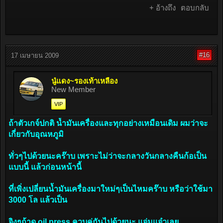
+ อ้างถึง
ตอบกลับ
#16
17 เมษายน 2009
นู๋แดง~รองเท้าเหลือง
New Member
VIP
ถ้าตัวเกจ์ปกติ น้ำมันเครื่องและทุกอย่างเหมือนเดิม ผมว่าจะ
เกี่ยวกับอุณหภูมิ
ทั่วๆไปด้วยนะคร๊าบ เพราะไม่ว่าจะกลางวันกลางคืนก้อเป็น
แบบนี้ แล้วก่อนหน้านี้
ที่เพิ่งเปลี่ยนน้ำมันเครื่องมาใหม่ๆเป็นไหมคร๊าบ หรือว่าใช้มา
3000 โล แล้วเป็น
จิงๆถ้าดู oil press ควบคู่กันไปด้วยนะ แจ่มแจ๋วเลย