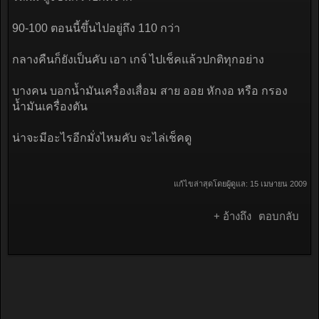
90-100 ตอนนี้ขึ้นไปอยู่ถึง 110 กว่า
กลางคืนก็ยังเป็นคับ เอา เกจ์ ไปเช็คแล้วปกติทุกอย่าง
บางคน บอกน้ำมันเครื่องเสื่อม สาย ออย หักงอ หรือ กรอง
น้ำมันเครื่องตัน
น่าจะมีอะไรอีกมั่งไหมคับ จะไล่เช็คดู
แก้ไขล่าสุดโดยผู้ดูแล:
15 เมษายน 2009
+ อ้างถึง
ตอบกลับ