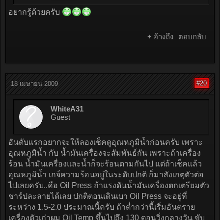
อยากรู้ด้วยครับ
+ อ้างถึง
ตอบกลับ
#20
18 เมษายน 2009
WhiteA31
Guest
อันดับแรกอยากจะให้ลองเช็คดูอุณหภูมิน้ำก่อนครับ เพราะ
อุณหภูมิน้ำ กับ น้ำมันเครื่องจะสัมพันธ์กัน เพราะถ้าเครื่อง
ร้อน น้ำมันเครื่องและน้ำก็จะร้อนตามกันไป แต่ถ้าเช็คแล้ว
อุณหภูมิน้ำ เกจ์ความร้อนอยู่ในระดับปกติ ก็มาสังเกตุตัวต่อ
ไปเลยครับ..คือ Oil Press ถ้าแรงดันน้ำมันเครื่องตกเตรียมตัว
ชาร์ปละลายได้เลย ปกติตอนเดินเบา Oil Press จะอยู่ที่
ระหว่าง 1.5-2.0 ประมาณนี้ครับ ถ้าต่ำกว่านี้เริ่มอันตราย
เครื่องตัวเก่าผม Oil Temp ขึ้นไปถึง 130 ตอนวิ่งกลางวัน ขับ