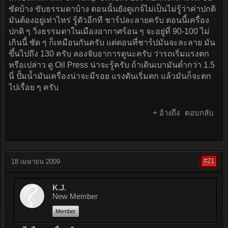
ซัดบ้าง ขับธรรมดาบ้าง ตอนนั้นยังดูเกจ์ไม่เป็นไม่รู้ว่าค่าปกติ
มันต้องอยู่เท่าไหร่ รู้ตัวอีกที ชาร์ปละลายครับ ตอนนี้เครื่อง
ปกติ ๆ วิ่งธรรมดาในเมืองอากาศร้อน ๆ จะอยู่ที่ 90-100 ไม่
เกินนี้ ซัด ๆ ก็เหมือนกันครับ แต่ตอนที่ชาร์ปมันจะละลาย มัน
ขึ้นไปถึง 130 ครับ ลองจับอาการดูนะครับ ว่ารถเริ่มแรงตก
หรือเปล่าว ดู Oil Press น่าจะรู้ครับ ถ้าเดินเบามันต่ำกว่า 1.5
นี่ ปั้มน้ำมันเครื่องน่าจะมีรอย แรงดันเริ่มตก แล้วมันก็จะตก
ไปเรื่อย ๆ ครับ
+ อ้างถึง
ตอบกลับ
#21
18 เมษายน 2009
K.J.
New Member
Member