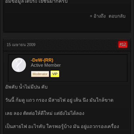
อืมข้อมูลได้ประโยชน์มากครับ
+ อ้างถึง
ตอบกลับ
#12
15 เมษายน 2009
-DeW-(RR)
Active Member
Moderator
VIP
อัพคับ น้ำไม่มีปน คับ
วันนี้ ก้มดู แถว กรอง มีสายไฟ อยู่ เส้น นึง มันใกล้ขาด
เลย ลอง ตัดต่อให้ดีใหม่ แต่ยังไม่ได้ลอง
เป็นสายไฟ อะไรคับ ใครพอรู้บ้าง มัน อยู่แถวกรองเครื่อง