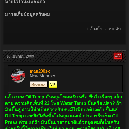
หายไวไวนะเพื่อนดิว
มารอเก็บข้อมูลครับผม
+ อ้างถึง
ตอบกลับ
#22
18 เมษายน 2009
man200sx
New Member
Moderator
VIP
แล้วตกลง Oil Temp มันหยุดไหมครับ หรือ ขึ้นไปเรื่อยๆ แล้ว
ตาม ความคิดเห็นที่ 23 โพส Water Temp ขึ้นหรือเปล่า? ถ้า
มันขึ้นคู่ งานนี้น่าเป็นห่วงครับ คงมีไรผิดปกติ แต่ถ้า ขึ้นแค่
Oil Temp และยิ่งวิ่งยิ่งขึ้นไม่หยุด แนะนำว่าควรรีบเช็ค Oil
Press ด่วน แต่ถ้า มันขึ้นมาจากปกติแล้วหยุด ผมก็เป็นครับ
ล่าสุดวันนี้วิ่งจาก เชียงใหม่ มา กทม. ตอนเที่ยง แช่มาที่ 140