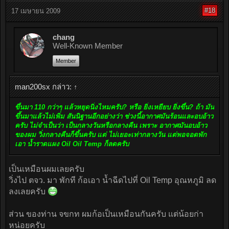
#18
17 เมษายน 2009
chang
Well-Known Member
Member
man200sx กล่าว:
↑
ขึ้นมา 110 กว่าๆ แล้วหยุดนิ่งไหมครับ? หรือ ยิ่งเหยียบ ยิ่งขึ้น? ถ้า มัน
ขึ้นมาแล้วไม่เพิ่ม สันนิฐานอีกอย่างว่า ช่วงนี้อากาศมันร้อนและอบอ้าว
ครับ ไม่จำเป็นว่า เป็นกลางวันหรือกลางคืน เพราะ อากาศมันอบอ้าว
ของผม วิ่งกลางคืนก็ขึ้นครับ แต่ ไม่เยอะเท่ากลางวัน แต่พอจอดพัก
เอา น้ำราดแผง Oil Oil Temp ก็ลดครับ
เป็นเหมือนผมเลยครับ
วิ่งไป ตจว. มา พักที ก้อเอา น้ำฉีดไปที่ Oil Temp อุณหภูมิ ลด
ลงเลยครับ
ส่วน ของท่าน จขกท ผมก้อเป็นเหมือนกันครับ แต่น้อยก่า
หน่อยครับ