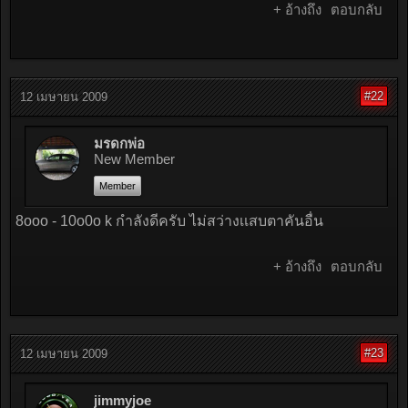
+ อ้างถึง
ตอบกลับ
#22
12 เมษายน 2009
มรดกพ่อ
New Member
Member
8ooo - 10o0o k กำลังดีครับ ไม่สว่างเเสบตาคันอื่น
+ อ้างถึง
ตอบกลับ
#23
12 เมษายน 2009
jimmyjoe