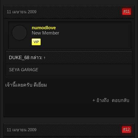
#11
11 เมษายน 2009
numodlove
New Member
VIP
DUKE_68 กล่าว:
↑
SEYA GARAGE
เจ้านี้เลยครับ ดีเยี่ยม
+ อ้างถึง
ตอบกลับ
#12
11 เมษายน 2009