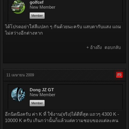
golfcef
New Member
Member
ได้โปรดอย่าใส่สีแปลก ๆ กันด้วยนะครับ แสบตากับแสง แถม
ไม่สว่างอีกต่างหาก
+ อ้างถึง
ตอบกลับ
#9
11 เมษายน 2009
Dong JZ GT
New Member
Member
อีกนิดนึงครับ ค่า K ที่ ใช้งาน(จริง)ได้ดีที่สุด แถวๆ 4300 K -
10000 K ครับ เกินกว่านั้นก็แล้วแต่ความชอบของแต่ละคน