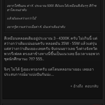
อยากใส่ซีนอน ค่า K ประมาณ 5000 สีมันจะได้เหมือนสีเดิมๆๆ สีก๊าซ
ฮาโลเจนอ่าคับ
แล้วมันจะสว่างกว่าไม๊
อยากรู้ความสว่างเมื่อค่า K มันเท่าเดิมอ่าคับ
สีเหมือนหลอดเดิมอยู่ประมาณ 3 - 4300K ครับ ไม่เกินนี้ แต่
สว่างกว่าเดิมแน่นอนครับ หลอดมัน 35W - 55W แล้วแต่รุ่น
แต่สว่างกว่าเดิมเยอะเลยครับ จับถนนยาวเลย วิ่งต่างจังหวัด
พวกรีเฟลค ตรงเสาข้างทางนี่ขึ้นเป็นแนวเลย ยิ่งเวลาเจอพวก
ชุดนักศึกษานะ ?!!? 555..
จิงๆ ไม่ได้ รู้เยอะหรอกครับ แต่โดนหลอกมาเยอะ เลยเอา
ประสบการณ์มาแบ่งปันกันน่ะ...
+ อ้างถึง
ตอบกลับ