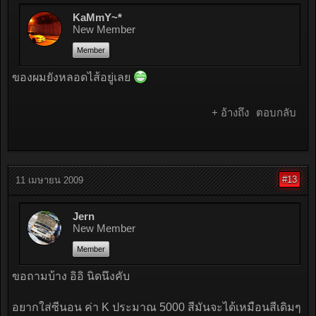
KaMmY~*
New Member
Member
ของผมยังหลอดไส้อยู่เลย
+ อ้างถึง
ตอบกลับ
#13
11 เมษายน 2009
Jern
New Member
Member
ขอถามบ้าง อิอิ นิดนึงคับ
อยากใส่ซีนอน ค่า K ประมาณ 5000 สีมันจะได้เหมือนสีเดิมๆ