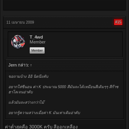
#15
11 เมษายน 2009
T_4wd
Member
Member
Jern กล่าว:
↑
ขอถามบ้าง อิอิ นิดนึงคับ
อยากใส่ซีนอน ค่า K ประมาณ 5000 สีมันจะได้เหมือนสีเดิมๆๆ สีก๊าซ
ฮาโลเจนอ่าคับ
แล้วมันจะสว่างกว่าไม๊
อยากรู้ความสว่างเมื่อค่า K มันเท่าเดิมอ่าคับ
ค่าต่ำสุดคือ 3000K ครับ สีออกเหลือง