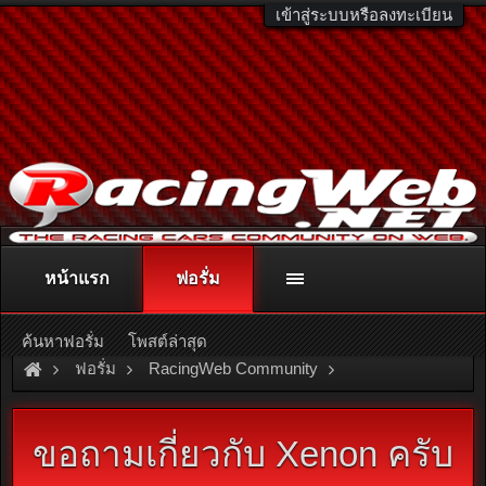
เข้าสู่ระบบหรือลงทะเบียน
หน้าแรก
ฟอรั่ม
ติดต่อลงโฆษณา
racingweb@gmail.com
หรือโทร. 081-811-1138
หรืออ่านรายละเอียดเพิ่มเติม คลิกที่นี่
ค้นหาฟอรั่ม
โพสต์ล่าสุด
ฟอรั่ม
RacingWeb Community
Racing Forum (Cars Forum)
ขอถามเกี่ยวกับ Xenon ครับ