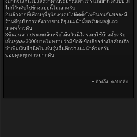
งมากจนเกินไปเเละราคาประมาณเท่าไหร่ไม่อยากได้เเบบใส่
ไม่กี่วันดับไปข้างเเบบนี้ไม่เอาครับ
2.เเล้วจากที่เพื่อนๆพี่ๆน้องๆเคยไปติดตั้งไฟซีนอนกันพอจะมี
ร้านดีๆบริการหลังการขายดีๆเเนะนำมั้ยครับผมอยู่เเถว
ลาดพร้าวคับ
3ซีนอนจากประเทศจีนหรือไต้หวันนี่ใครเคยใช้บ้างมั้ยครับ
เห็นชุดละ3000บาทไม่ทราบว่ามีข้อดี-ข้อเสียอย่างไรคับหรือ
ว่าเพิ่มเงินอีกนิดไปเล่นรุ่นอื่นดีกว่าเเนะนำด้วยครับ
ขอบคุณทุกท่านมากคับ
+ อ้างถึง
ตอบกลับ