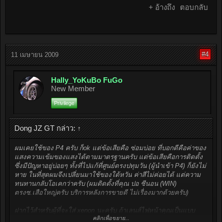
+ อ้างถึง
ตอบกลับ
#4
11 เมษายน 2009
Hally_YoKuBo FuGo
New Member
Privilege
Dong JZ GT กล่าว:
↑
ผมเคยใช้ของ P4 ครับ ก็ok แต่ข้อเสียคือ ซ่อมบ่อย ที่บอกดีคือค่าของ
แสงความเข้มของแสงได้ตามมาตรฐานครับ แต่ข้อเสียคือการติดตั้ง
ซึ่งมีปัญหาอยู่บ่อยๆ ทั้งที่ไปแก้ที่ศูนย์ตรงปทุมวัน (ผู้นำเข้า P4) ก็ยังไม่
หาย ในที่สุดผมจึงเปลี่ยนมาใช้ของใต้หวัน ค่าสีไม่ค่อยได้ แต่ความ
ทนทานกลับโอเคกว่าครับ (ผมติดตั้งที่คุณ ปอ ซีนอน (WIN)
ตรงซ.เสือใหญ่ครับ บริการหลังการขายดี ไม่เรื่องมากด้วยครับ)
ฝากไว้สำหรับผู้ที่จะใส่ xenon นะครับ ถ้าเลนส์ไฟหน้าคุณเป็นแบบ
คลิกเพื่อขยาย...
เคลียร์ รีเฟลคเตอร์ด้านในเป็นตาเพชร (อยู่ในรถรุ่นใหม่ๆ) สามารถ