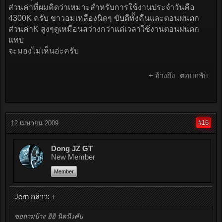
ส่วนค่าที่ผมคิดว่าเหมาะสำหรับการใช้งานประจำวันคือ
4300K ครับ ขาวอมเหลืองนิดๆ ขับดีทั้งคืนและตอนฝนตก
ส่วนค่าK สูงๆดูเหมือนสว่างกว่าแต่เวลาใช้งานตอนฝนตก
แทบ
จะมองไม่เห็นอ่ะครับ
+ อ้างถึง
ตอบกลับ
#16
12 เมษายน 2009
Dong JZ GT
New Member
Member
Jern กล่าว:
↑
ขอถามบ้าง อิอิ นิดนึงคับ