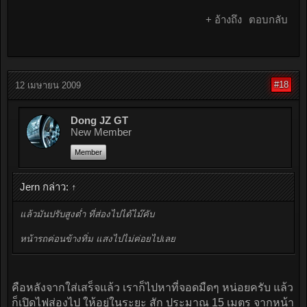
+ อ้างถึง
ตอบกลับ
#18
12 เมษายน 2009
Dong JZ GT
New Member
Member
Jern กล่าว:
↑
แล้วมันปรับสูงต่ำ ที่ส่องไปได้ไม๊คับ
หน้ารถค่อนข้างทิ่ม แสงไปไม่ค่อยไปเลย
คือหลังจากใส่เสร็จแล้ว เราก็ไปหาที่จอดมืดๆ หน่อยครับ แล้ว
ก็เปิดไฟส่องไป ให้อยู่ในระยะ สัก ประมาณ 15 เมตร จากหน้า