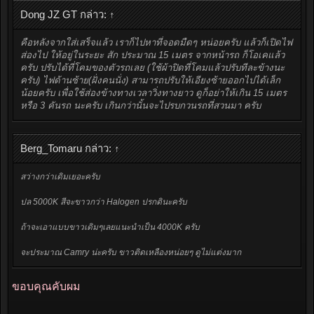
Dong JZ GT กล่าว:
↑
คือหลังจากใส่เสร็จแล้ว เราก็ไปหาที่จอดมืดๆ หน่อยครับ แล้วก็เปิดไฟ
ส่องไป ให้อยู่ในระยะ สัก ประมาณ 15 เมตร จากหน้ารถ ก็โอเคแล้ว
ครับ ปรับได้ที่โคมของตัวรถเลย (ใช้ผ้าปิดที่โคมแล้วปรับทีละข้างนะ
ครับ) ไฟด้านซ้าย(ฝั่งคนนั่ง) สามารถปรับให้เอียงซ้ายออกไปได้เล็ก
น้อยครับ เพื่อใช้ส่องข้างทางเวลาวิ่งทางยาว ดูก็อย่าให้เกิน 15 เมตร
หรือ 3 คันรถ นะครับ เกินกว่านั้นจะไปรบกวนรถที่สวนมา ครับ
Berg_Tomaru กล่าว:
↑
สว่างกว่าเดิมเยอะครับ
ปล 5000K สีจะขาวกว่า Halogen ปรกตินะครับ
ถ้าจะเอาแบบขาวเดิมๆเลยแนะนำเป็น 4000K ครับ
จะประมาณ Camry น่ะครับ ขาวติดเหลืองหน่อยๆ ดูไม่แต่งมาก
ขอบคุณคับผม