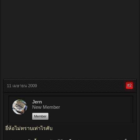
#2
11 เมษายน 2009
Jern
New Member
Member
ยี่ห้อไม่ทราบเท่าไรคับ