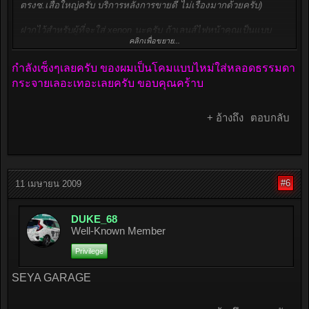
ตรงซ.เสือใหญ่ครับ บริการหลังการขายดี ไม่เรื่องมากด้วยครับ)
ฝากไว้สำหรับผู้ที่จะใส่ xenon นะครับ ถ้าเลนส์ไฟหน้าคุณเป็นแบบ
คลิกเพื่อขยาย...
เคลียร์ รีเฟลคเตอร์ด้านในเป็นตาเพชร (อยู่ในรถรุ่นใหม่ๆ) สามารถ
ใส่ไฟ xenon แบบ slide ได้เลยครับ แสงจะออกมาเป็น spot ไม่
กำลังเซ็งๆเลยครับ ของผมเป็นโคมแบบไหม่ใส่หลอดธรรมดา
กระจายเลอะเทอะ
แต่ถ้าเป็นรถรุ่นเก่าๆ ที่เลนส์โคมไฟหน้า เป็นแบบกระจายแสง แนะนำ
กระจายเลอะเทอะเลยครับ ขอบคุณคร้าบ
ให้ใส่ xenon แบบไม่ slide จะมองเห็นทางได้ชัดเจนกว่าครับ
จากประสบการณ์จริงครับ ..
+ อ้างถึง
ตอบกลับ
#6
11 เมษายน 2009
DUKE_68
Well-Known Member
Privilege
SEYA GARAGE