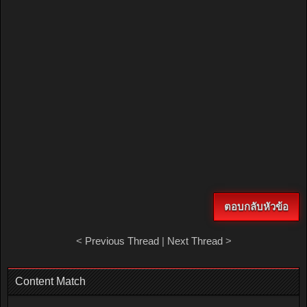
+ อ้างถึง
ตอบกลับ