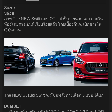
Suzuki
ปล่อย
ภาพ The NEW Swift แบบ Official ทั้งภายนอก และภายใน
ห้องโดยสารเป็นที่เรียบร้อยแล้ว โดยเบื้องต้นจะเปิดขายใน
ญี่ปุ่นก่อน
The NEW Suzuki Swift จะมีขุมพลังทางเลือก 3 แบบ ได้แก่
Dual JET
- เครื่องยนต์เบนซิน รหัส K12C 4 สูบ DOHC 1.2 ลิตร 1,242