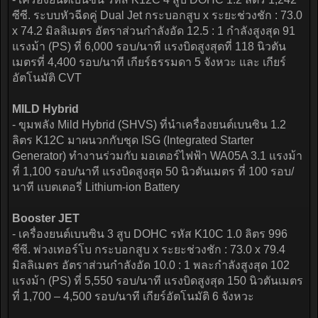
ซีซี. ระบบหัวฉีดคู่ Dual Jet กระบอกสูบ x ระยะช่วงชัก : 73.0
x 74.2 มิลลิเมตร อัตราส่วนกำลังอัด 12.5 : 1 กำลังสูงสุด 91
แรงม้า (PS) ที่ 6,000 รอบ/นาที แรงบิดสูงสุดที่ 118 นิวตัน
เมตรที่ 4,400 รอบ/นาที เกียร์ธรรมดา 5 จังหวะ และ เกียร์
อัตโนมัติ CVT
MILD Hybrid
- ขุมพลัง Mild Hybrid (SHVS) ที่นำเครื่องยนต์เบนซิน 1.2
ลิตร K12C มาผนวกกับชุด ISG (Integrated Starter
Generator) ทำงานร่วมกับ มอเตอร์ไฟฟ้า WA05A 3.1 แรงม้า
ที่ 1,100 รอบ/นาที แรงบิดสูงสุด 50 นิวตันเมตร ที่ 100 รอบ/
นาที แบตเตอรี่ Lithium-ion Battery
Booster JET
- เครื่องยนต์เบนซิน 3 สูบ DOHC รหัส K10C 1.0 ลิตร 996
ซีซี. พ่วงเทอร์โบ กระบอกสูบ x ระยะช่วงชัก : 73.0 x 79.4
มิลลิเมตร อัตราส่วนกำลังอัด 10.0 : 1 พละกำลังสูงสุด 102
แรงม้า (PS) ที่ 5,550 รอบ/นาที แรงบิดสูงสุด 150 นิวตันเมตร
ที่ 1,700 – 4,500 รอบ/นาที เกียร์อัตโนมัติ 6 จังหวะ