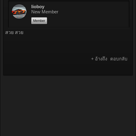
New Member
Member
สีน้ำเงินสวยครับ
+ อ้างถึง
ตอบกลับ
#5
18 ธันวาคม 2018
lioboy
New Member
Member
สวย สวย