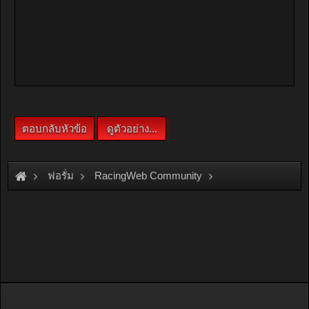
ฟอรั่ม
RacingWeb Community
Game & Hobby
Thai Diecast Model
ผลงานทําเอง hand made ทั้งคัน