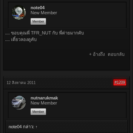
note04
New Member
Member
.... ขอบคุณพี่ TFR_NUT กับ พี่ต่ายมากคับ
.... เดี๋ยวลองดูคับ
+ อ้างถึง
ตอบกลับ
#1209
12 สิงหาคม 2011
nutnarukmak
New Member
Member
note04 กล่าว:
↑