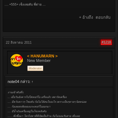
..... +555+ เซ็งเลยคับ พี่ต่าย ....
+ อ้างถึง
ตอบกลับ
#1218
22 สิงหาคม 2011
< HANUMARN >
New Member
Moderator
note04 กล่าว:
↑
งานเข้าคับพี่ๆ
... เมื่อวันอังคารไปใส่เทอร์โบ เสร็จแล้ว สตาร์ทเครื่อง
.... มีควันขาวๆ โชยคับ ก้อไม่ได้สนใจอะไร เพราะเป็นๆหายๆ นิดหน่อย
.... ก้อเลยสงสัยลองแกะเทอร์โบออกมา
.... มีน้ำมันเครื่องอยู่ในโข่งหลังคับ
.......พึ่งซื้อมา โทรไปหาพี่ที่เปิดเป็นร้าน ก้อไม่ยอมรับสาย เซ็งเลย