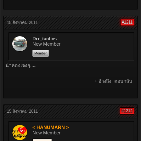
#1211
15 สิงหาคม 2011
Drr_tactics
New Member
Member
น่าลองเจงๆ.....
+ อ้างถึง
ตอบกลับ
#1212
15 สิงหาคม 2011
< HANUMARN >
New Member