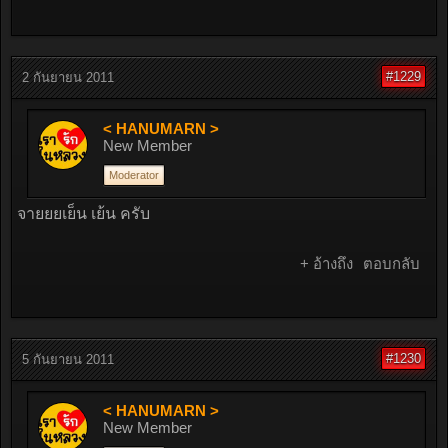
#1229
2 กันยายน 2011
< HANUMARN >
New Member
Moderator
จายยยเย็น เย้น ครับ
+ อ้างถึง
ตอบกลับ
#1230
5 กันยายน 2011
< HANUMARN >
New Member