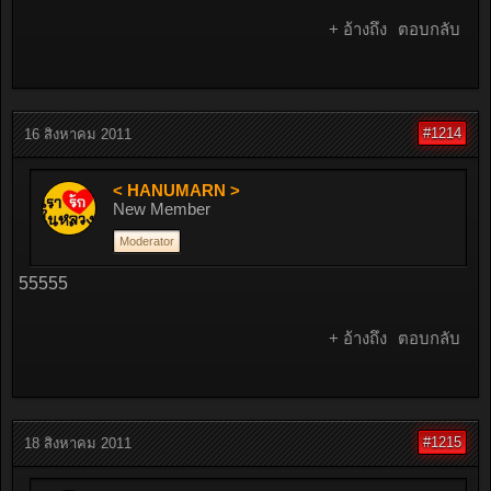
+ อ้างถึง
ตอบกลับ
#1214
16 สิงหาคม 2011
< HANUMARN >
New Member
Moderator
55555
+ อ้างถึง
ตอบกลับ
#1215
18 สิงหาคม 2011