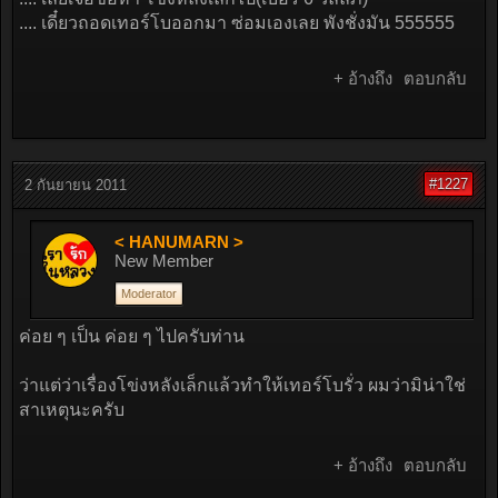
.... เดี๋ยวถอดเทอร์โบออกมา ซ่อมเองเลย พังชั่งมัน 555555
+ อ้างถึง
ตอบกลับ
#1227
2 กันยายน 2011
< HANUMARN >
New Member
Moderator
ค่อย ๆ เป็น ค่อย ๆ ไปครับท่าน
ว่าแต่ว่าเรื่องโข่งหลังเล็กแล้วทำให้เทอร์โบรั่ว ผมว่ามิน่าใช่
สาเหตุนะครับ
+ อ้างถึง
ตอบกลับ