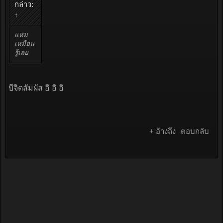
กล่าว:
↑
แหม
เหมือน
รู้เลย
บีจิตสัมผัส อิ อิ อิ
+ อ้างถึง
ตอบกลับ