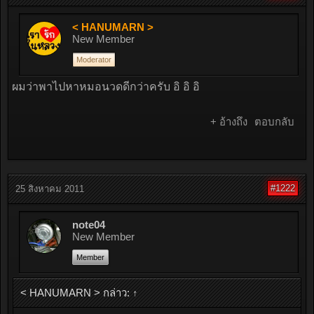
< HANUMARN >
New Member
Moderator
ผมว่าพาไปหาหมอนวดดีกว่าครับ อิ อิ อิ
+ อ้างถึง
ตอบกลับ
#1222
25 สิงหาคม 2011
note04
New Member
Member
< HANUMARN > กล่าว:
↑