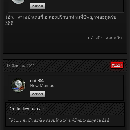
Member
โอ้ว....งานเข้าเลยพี่เอ ลองปรึกษาท่านพี่บีพญาหอยดูครับ
อิอิอิ
+ อ้างถึง
ตอบกลับ
#1217
18 สิงหาคม 2011
note04
New Member
Member
Drr_tactics กล่าว:
↑
โอ้ว....งานเข้าเลยพี่เอ ลองปรึกษาท่านพี่บีพญาหอยดูครับ อิอิอิ