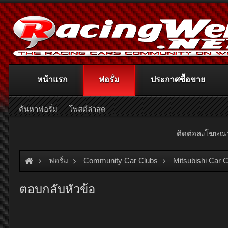
หน้าแรก
ฟอรั่ม
ประกาศซื้อขาย
ค้นหาฟอรั่ม
โพสต์ล่าสุด
ติดต่อลงโฆษ
ฟอรั่ม
Community Car Clubs
Mitsubishi Car 
ตอบกลับหัวข้อ